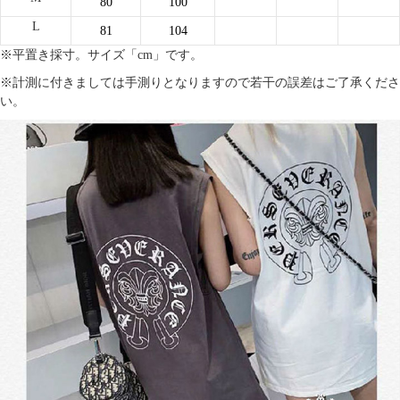
80
100
L
81
104
※平置き採寸。サイズ「cm」です。
※計測に付きましては手測りとなりますので若干の誤差はご了承くださ
い。