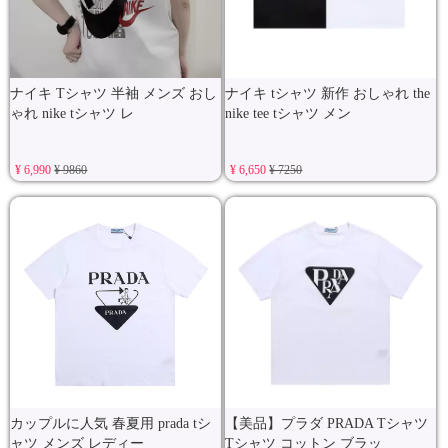
ナイキ Tシャツ 半袖 メンズ おし
ナイキ tシャツ 新作 おしゃれ the
ゃれ nike tシャツ レ
nike tee tシャツ メン
¥ 6,990
¥ 9860
¥ 6,650
¥ 7250
カップルに人気 春夏用 prada tシ
【美品】プラダ PRADA Tシャツ
ャツ メンズ レディー
Tシャツ コットン ブラッ