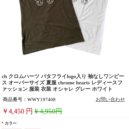
ch クロムハーツ バタフライlogo入り 袖なしワンピー
ス オーバーサイズ 夏服 chrome hearts レディースフ
ァッション 服装 衣装 オシャレ グレー ホワイト
商品番号：WWY197408
お問い合わせ
￥
4,450
円
¥ 4,950円
*
カラー