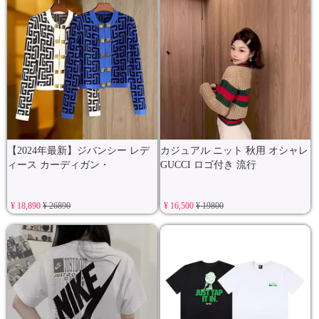
【2024年最新】ジバンシー レデ
カジュアル ニット 秋用 オシャレ
ィース カーディガン・
GUCCI ロゴ付き 流行
¥ 18,890
¥ 26890
¥ 16,500
¥ 19800