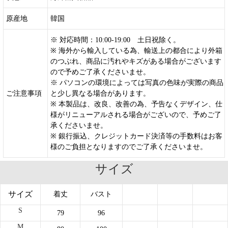
原産地
韓国
※ 対応時間：10:00-19:00 土日祝除く。
※ 海外から輸入している為、輸送上の都合により外箱
のつぶれ、商品に汚れやキズがある場合がございます
ので予めご了承くださいませ。
※ パソコンの環境によっては写真の色味が実際の商品
ご注意事項
と少し異なる場合があります。
※ 本製品は、改良、改善の為、予告なくデザイン、仕
様がリニューアルされる場合がございので、予めご了
承くださいませ。
※ 銀行振込、クレジットカード決済等の手数料はお客
様のご負担となりますのでご了承くださいませ。
サイズ
サイズ
着丈
バスト
S
79
96
M