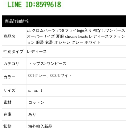
商品詳細情報
ch クロムハーツ バタフライlogo入り 袖なしワンピース
商品名
オーバーサイズ 夏服 chrome hearts レディースファッシ
ョン 服装 衣装 オシャレ グレー ホワイト
性別タイプ
レディース
カテゴリ
トップス>ワンピース
001グレー、002ホワイト
カラー
サイズ
s、m、l
素材
コットン
在庫
あり
状態
海外輸入新品