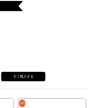
すぐ購入する
-9%