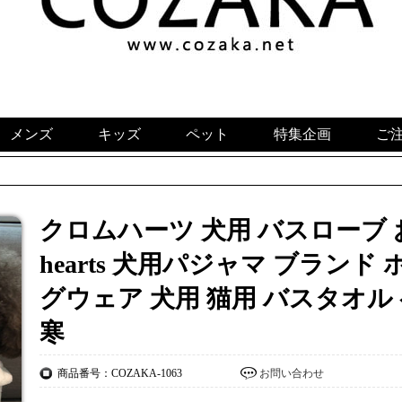
メンズ
キッズ
ペット
特集企画
ご
クロムハーツ 犬用 バスローブ おし
hearts 犬用パジャマ ブランド
グウェア 犬用 猫用 バスタオル
寒
商品番号：COZAKA-1063
お問い合わせ