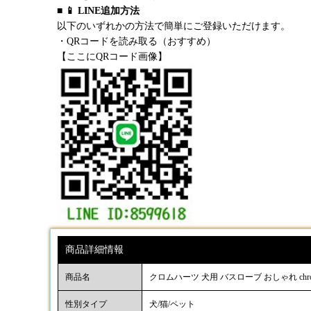
■ 📱 LINE追加方法
以下のいずれかの方法で簡単にご登録いただけます。
・QRコードを読み取る（おすすめ）
【ここにQRコード画像】
商品詳細情報
商品名
クロムハーツ 犬用 バスローブ おしゃれ chr
性別タイプ
犬/猫/ペット