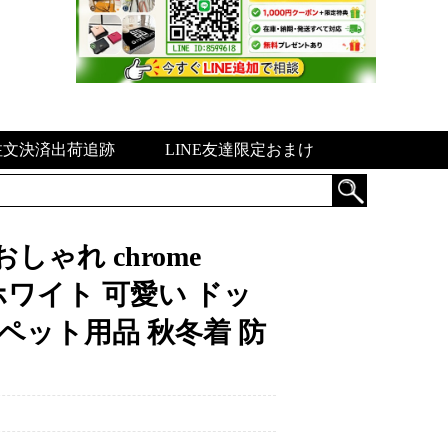
注文決済出荷追跡
LINE友達限定おまけ
ゃれ chrome
 ホワイト 可愛い ドッ
 ペット用品 秋冬着 防