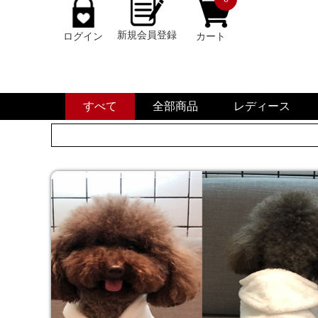
新規会員登録
ログイン
カート
すべて
全部商品
レディース