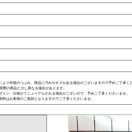
合により外箱のつぶれ、商品に汚れやキズがある場合がございますので予めご了承く
が実際の商品と少し異なる場合があります。
デザイン、仕様がリニューアルされる場合がございので、予めご了承くださいませ。
手数料はお客様のご負担となりますのでご了承くださいませ。