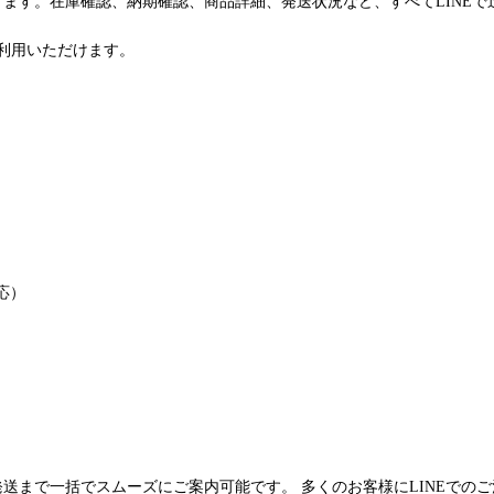
けます。在庫確認、納期確認、商品詳細、発送状況など、すべてLINE
利用いただけます。
応）
発送まで一括でスムーズにご案内可能です。 多くのお客様にLINEでの