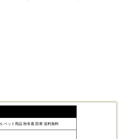
オル ペット用品 秋冬着 防寒 送料無料