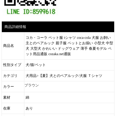
商品詳細情報
コカ・コーラ ペット服 tシャツ coca-cola 犬服 お飼い
主とのペアルック 親子服 ペットとお揃い 小型犬 中型
商品名
犬 大型犬 かわいい ドッグウェア 薄手 春夏モデル ペ
ット用品通販 cozaka.net通販
性別タイプ
犬/猫/ペット
カテゴリ
犬用品>【夏】犬とのペアルック/犬服 Ｔシャツ
ブラウン
カラー
素材
綿
在庫
あり