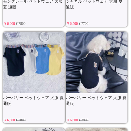
モンクレール ペットウェア 犬服
シャネル ペットウェア 犬服 夏
夏 通販
通販
¥ 6,600
¥ 7800
¥ 6,500
¥ 7700
バーバリー ペットウェア 犬服 夏
バーバリー ペットウェア 犬服 夏
通販
通販
¥ 6,600
¥ 7800
¥ 6,600
¥ 7900