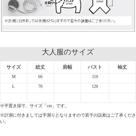
大人服のサイズ
サイズ
総丈
肩幅
バスト
袖丈
M
66
110
L
70
120
※平置き採寸。サイズ「cm」です。
※計測に付きましては手測りとなりますので若干の誤差はご了承くださ
い。