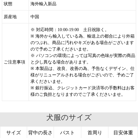
状態
海外輸入新品
原産地
中国
※ 対応時間：10:00-19:00 土日祝除く。
※ 海外から輸入している為、輸送上の都合により外箱
のつぶれ、商品に汚れやキズがある場合がございます
ので予めご了承くださいませ。
※ パソコンの環境によっては写真の色味が実際の商品
ご注意事項
と少し異なる場合があります。
※ 本製品は、改良、改善の為、予告なくデザイン、仕
様がリニューアルされる場合がございので、予めご了
承くださいませ。
※ 銀行振込、クレジットカード決済等の手数料はお客
様のご負担となりますのでご了承くださいませ。
犬服のサイズ
サイズ
背中の長さ
バスト
首周り
目安体重