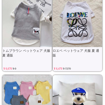
トムブラウン ペットウェア 犬服
ロエベ ペットウェア 犬服 夏 通
夏 通販
販
¥ 6,670
¥ 0
¥ 6,470
¥ 7270