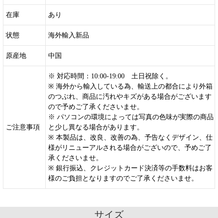
在庫
あり
状態
海外輸入新品
原産地
中国
※ 対応時間：10:00-19:00 土日祝除く。
※ 海外から輸入している為、輸送上の都合により外箱
のつぶれ、商品に汚れやキズがある場合がございます
ので予めご了承くださいませ。
※ パソコンの環境によっては写真の色味が実際の商品
ご注意事項
と少し異なる場合があります。
※ 本製品は、改良、改善の為、予告なくデザイン、仕
様がリニューアルされる場合がございので、予めご了
承くださいませ。
※ 銀行振込、クレジットカード決済等の手数料はお客
様のご負担となりますのでご了承くださいませ。
サイズ