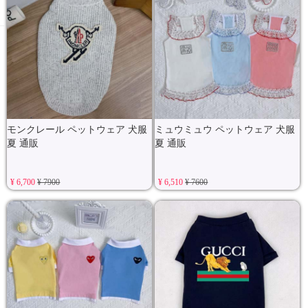
モンクレール ペットウェア 犬服
ミュウミュウ ペットウェア 犬服
夏 通販
夏 通販
¥ 6,700
¥ 7900
¥ 6,510
¥ 7600