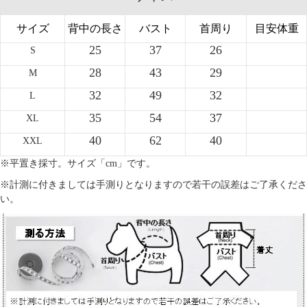
サイズ
背中の長さ
バスト
首周り
目安体重
25
37
26
S
28
43
29
M
32
49
32
L
35
54
37
XL
40
62
40
XXL
※平置き採寸。サイズ「cm」です。
※計測に付きましては手測りとなりますので若干の誤差はご了承くださ
い。