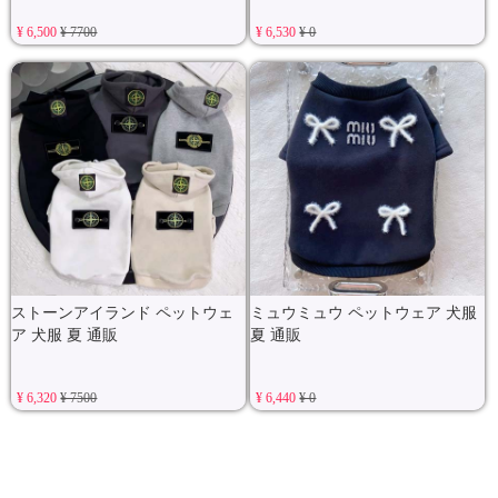
¥ 6,500
¥ 7700
¥ 6,530
¥ 0
ストーンアイランド ペットウェ
ミュウミュウ ペットウェア 犬服
ア 犬服 夏 通販
夏 通販
¥ 6,320
¥ 7500
¥ 6,440
¥ 0