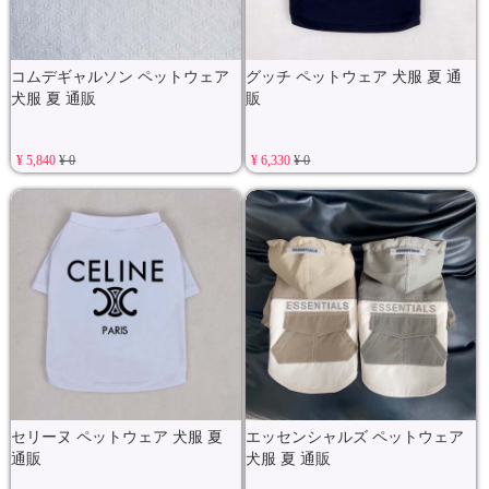
コムデギャルソン ペットウェア
グッチ ペットウェア 犬服 夏 通
犬服 夏 通販
販
¥ 5,840
¥ 0
¥ 6,330
¥ 0
セリーヌ ペットウェア 犬服 夏
エッセンシャルズ ペットウェア
通販
犬服 夏 通販