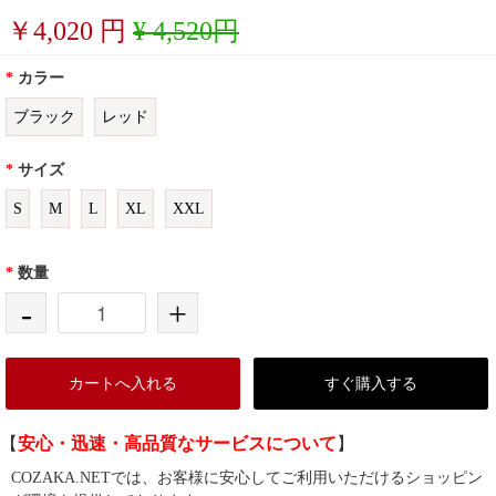
￥
4,020
円
¥ 4,520円
*
カラー
ブラック
レッド
*
サイズ
S
M
L
XL
XXL
*
数量
-
+
カートへ入れる
すぐ購入する
【
安心・迅速・高品質なサービスについて
】
COZAKA.NETでは、お客様に安心してご利用いただけるショッピン