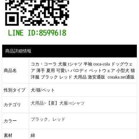
商品詳細情報
コカ・コーラ 犬服 tシャツ 半袖 coca-cola ドッグウェ
商品名
ア 薄手 夏用 可愛い パロディ ペットウェア 小型犬 猫
洋服 ブラック レッド 犬用品 激安通販 cozaka.net通販
性別タイプ
犬/猫/ペット
犬用品>【夏】犬服>tシャツ
カテゴリ
ブラック、レッド
カラー
素材
綿