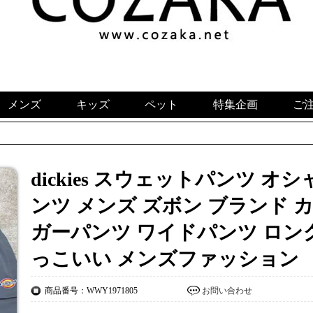
メンズ
キッズ
ペット
特集企画
ご
dickies​ スウェットパンツ 
ンツ メンズ ズボン ブランド 
ガーパンツ ワイドパンツ ロン
っこいい メンズファッション
商品番号：WWY1971805
お問い合わせ