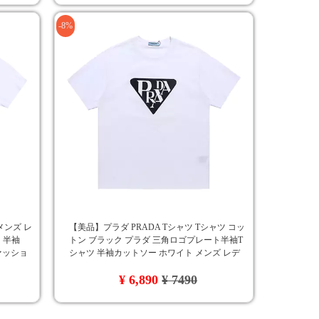
-8%
 メンズ レ
【美品】プラダ PRADA Tシャツ Tシャツ コッ
 半袖
トン ブラック プラダ 三角ロゴプレート半袖T
ファッショ
シャツ 半袖カットソー ホワイト メンズ レデ
ィース サイズ S~XXL
¥ 6,890
¥ 7490