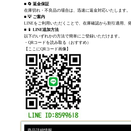
■ 🔄 返金保証
在庫切れ・不良品の場合は、迅速に返金対応いたします。
■ 💡 ご案内
LINEをご利用いただくことで、在庫確認から割引適用、
■ 📱 LINE追加方法
以下のいずれかの方法で簡単にご登録いただけます。
・QRコードを読み取る（おすすめ）
【ここにQRコード画像】
商品詳細情報