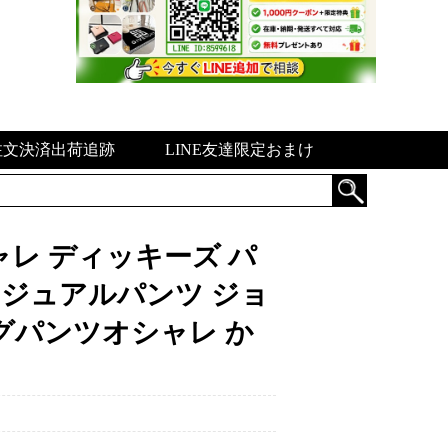
注文決済出荷追跡
LINE友達限定おまけ
オシャレ ディッキーズ パ
カジュアルパンツ ジョ
グパンツオシャレ か