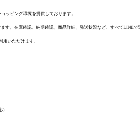
るショッピング環境を提供しております。
けます。在庫確認、納期確認、商品詳細、発送状況など、すべてLINE
利用いただけます。
応）