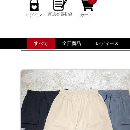
新規会員登録
ログイン
カート
すべて
全部商品
レディース