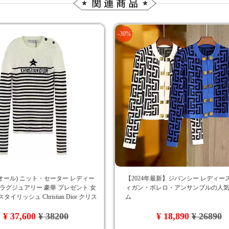
-30%
ディオール) ニット・セーター レディー
【2024年最新】ジバンシー レディー
 ラグジュアリー 豪華 プレゼント 女
ィガン・ボレロ・アンサンブルの人
タイリッシュ Christian Dior クリス
ム
ィオール 長袖ニット
¥ 37,600
¥ 38200
¥ 18,890
¥ 26890