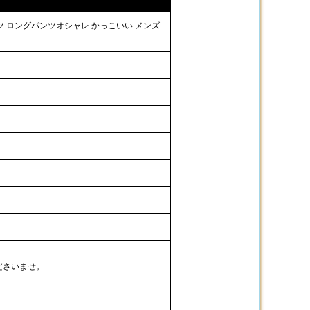
ンツ ロングパンツオシャレ かっこいい メンズ
ださいませ。