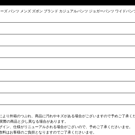
ディッキーズ パンツ メンズ ズボン ブランド カジュアルパンツ ジョガーパンツ ワイドパ
合により外箱のつぶれ、商品に汚れやキズがある場合がございますので予めご了承く
が実際の商品と少し異なる場合があります。
デザイン、仕様がリニューアルされる場合がございので、予めご了承くださいませ。
手数料はお客様のご負担となりますのでご了承くださいませ。