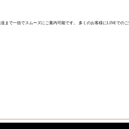
発送まで一括でスムーズにご案内可能です。 多くのお客様にLINEでの