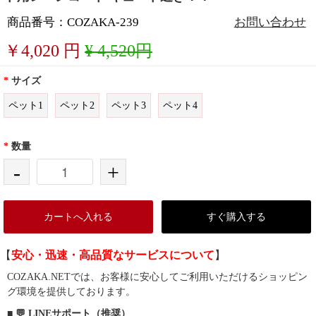
商品番号：COZAKA-239
お問い合わせ
￥
4,020
円
¥ 4,520円
*
サイズ
ペット1
ペット2
ペット3
ペット4
*
数量
-
+
カートへ入れる
すぐ購入する
【
安心・迅速・高品質なサービスについて
】
COZAKA.NETでは、お客様に安心してご利用いただけるショッピン
グ環境を提供しております。
■ 💬 LINEサポート（推奨）