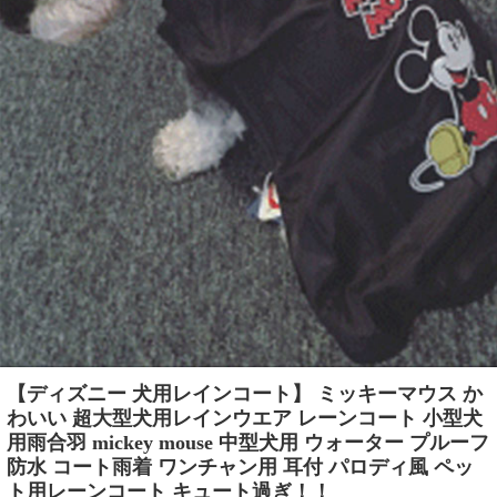
【ディズニー 犬用レインコート】 ミッキーマウス か
わいい 超大型犬用レインウエア レーンコート 小型犬
用雨合羽 mickey mouse 中型犬用 ウォーター プルーフ
防水 コート雨着 ワンチャン用 耳付 パロディ風 ペッ
ト用レーンコート キュート過ぎ！！