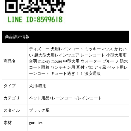
商品詳細情報
ディズニー 犬用レインコート ミッキーマウス かわい
い 超大型犬用レインウエア レーンコート 小型犬用雨
商品名
合羽 mickey mouse 中型犬用 ウォーター プルーフ 防水
コート雨着 ワンチャン用 耳付 パロディ風 ペット用レ
ーンコート キュート過ぎ！！ 激安通販
タイプ
犬用/猫用
カテゴリ
ペット用品>レーンコート/レインコート
スタイル
ブラック系
素材
gore-tex