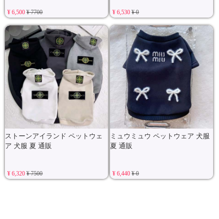
¥ 6,500
¥ 7700
¥ 6,530
¥ 0
ストーンアイランド ペットウェ
ミュウミュウ ペットウェア 犬服
ア 犬服 夏 通販
夏 通販
¥ 6,320
¥ 7500
¥ 6,440
¥ 0