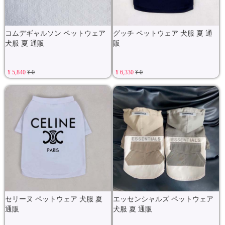
コムデギャルソン ペットウェア
グッチ ペットウェア 犬服 夏 通
犬服 夏 通販
販
¥ 5,840
¥ 0
¥ 6,330
¥ 0
セリーヌ ペットウェア 犬服 夏
エッセンシャルズ ペットウェア
通販
犬服 夏 通販