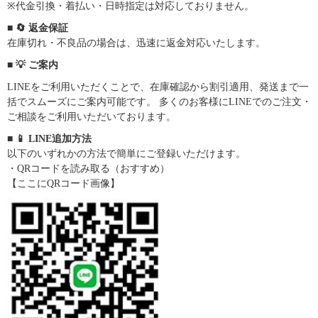
※代金引換・着払い・日時指定は対応しておりません。
■ 🔄 返金保証
在庫切れ・不良品の場合は、迅速に返金対応いたします。
■ 💡 ご案内
LINEをご利用いただくことで、在庫確認から割引適用、発送まで一
括でスムーズにご案内可能です。 多くのお客様にLINEでのご注文・
ご相談をご利用いただいております。
■ 📱 LINE追加方法
以下のいずれかの方法で簡単にご登録いただけます。
・QRコードを読み取る（おすすめ）
【ここにQRコード画像】