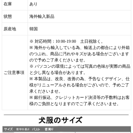
在庫
あり
状態
海外輸入新品
原産地
韓国
※ 対応時間：10:00-19:00 土日祝除く。
※ 海外から輸入している為、輸送上の都合により外箱
のつぶれ、商品に汚れやキズがある場合がございます
ので予めご了承くださいませ。
※ パソコンの環境によっては写真の色味が実際の商品
ご注意事項
と少し異なる場合があります。
※ 本製品は、改良、改善の為、予告なくデザイン、仕
様がリニューアルされる場合がございので、予めご了
承くださいませ。
※ 銀行振込、クレジットカード決済等の手数料はお客
様のご負担となりますのでご了承くださいませ。