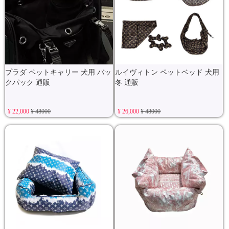
プラダ ペットキャリー 犬用 バッ
ルイヴィトン ペットベッド 犬用
クパック 通販
冬 通販
¥ 22,000
¥ 48000
¥ 26,000
¥ 48000