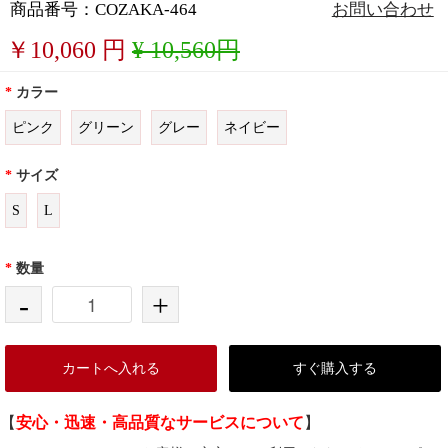
商品番号：COZAKA-464
お問い合わせ
￥
10,060
円
¥ 10,560円
*
カラー
ピンク
グリーン
グレー
ネイビー
*
サイズ
S
L
*
数量
-
+
カートへ入れる
すぐ購入する
【
安心・迅速・高品質なサービスについて
】