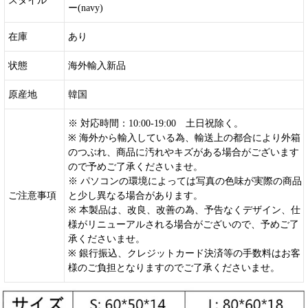
スタイル
ー(navy)
在庫
あり
状態
海外輸入新品
原産地
韓国
※ 対応時間：10:00-19:00 土日祝除く。
※ 海外から輸入している為、輸送上の都合により外箱
のつぶれ、商品に汚れやキズがある場合がございます
ので予めご了承くださいませ。
※ パソコンの環境によっては写真の色味が実際の商品
ご注意事項
と少し異なる場合があります。
※ 本製品は、改良、改善の為、予告なくデザイン、仕
様がリニューアルされる場合がございので、予めご了
承くださいませ。
※ 銀行振込、クレジットカード決済等の手数料はお客
様のご負担となりますのでご了承くださいませ。