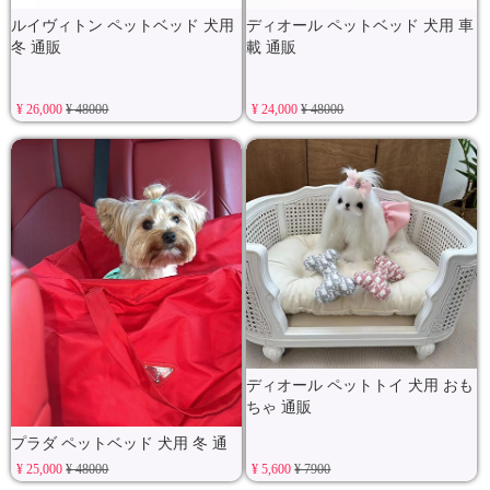
ルイヴィトン ペットベッド 犬用
ディオール ペットベッド 犬用 車
冬 通販
載 通販
¥ 26,000
¥ 48000
¥ 24,000
¥ 48000
ディオール ペットトイ 犬用 おも
ちゃ 通販
プラダ ペットベッド 犬用 冬 通
販
¥ 25,000
¥ 48000
¥ 5,600
¥ 7900