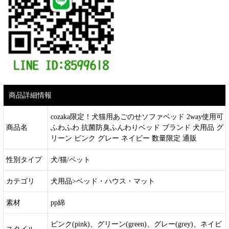
商品詳細情報
cozaka限定！犬猫用あごのせソファベッド 2way使用可
商品名
ふわふわ 抗菌防臭ふんわりベッド ブランド 犬用品 グ
リーン ピンク グレー ネイビー 数量限定 通販
性別タイプ
犬/猫/ペット
カテゴリ
犬用品>ベッド・ハウス・マット
素材
pp綿
ピンク(pink)、グリーン(green)、グレー(grey)、ネイビ