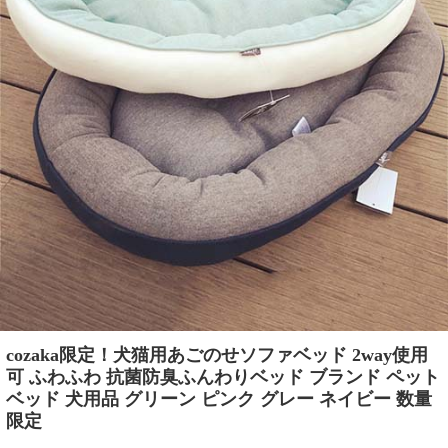
cozaka限定！犬猫用あごのせソファベッド 2way使用
可 ふわふわ 抗菌防臭ふんわりベッド ブランド ペット
ベッド 犬用品 グリーン ピンク グレー ネイビー 数量
限定