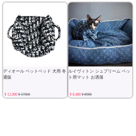
ディオール ペットベッド 犬用 冬
ルイヴィトン シュプリーム ペッ
通販
ト用マット お洒落
¥ 12,000
¥ 37000
¥ 8,480
¥ 8980