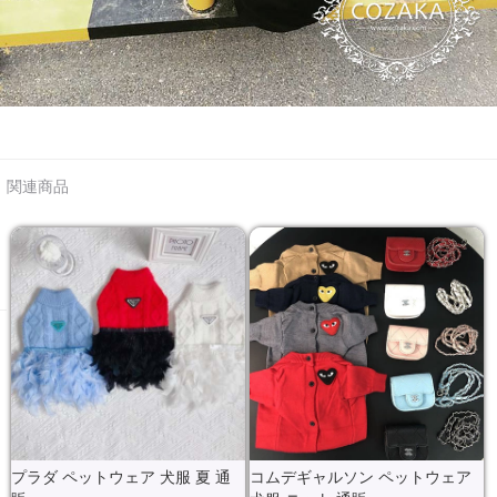
関連商品
プラダ ペットウェア 犬服 夏 通
コムデギャルソン ペットウェア