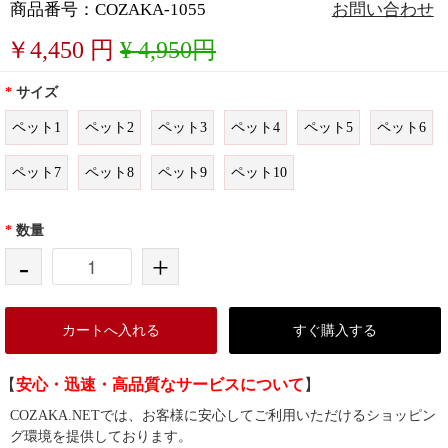
商品番号：COZAKA-1055
お問い合わせ
￥
4,450
円
¥ 4,950円
*
サイズ
ペット1
ペット2
ペット3
ペット4
ペット5
ペット6
ペット7
ペット8
ペット9
ペット10
*
数量
-
+
カートへ入れる
すぐ購入する
【
安心・迅速・高品質なサービスについて
】
COZAKA.NETでは、お客様に安心してご利用いただけるショッピン
グ環境を提供しております。