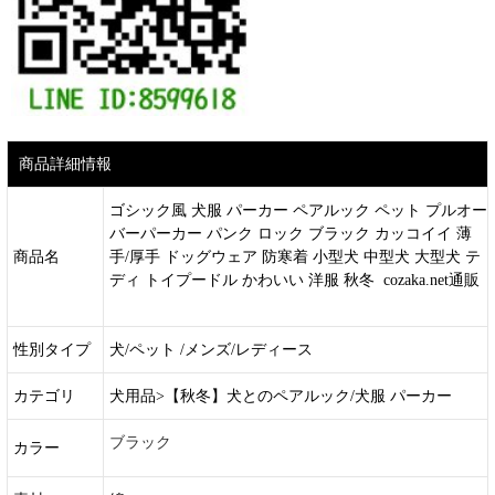
商品詳細情報
ゴシック風 犬服 パーカー ペアルック ペット プルオー
バーパーカー パンク ロック ブラック カッコイイ 薄
商品名
手/厚手 ドッグウェア 防寒着 小型犬 中型犬 大型犬 テ
ディ トイプードル かわいい 洋服 秋冬 cozaka.net通販
性別タイプ
犬/ペット /メンズ/レディース
カテゴリ
犬用品>【秋冬】犬とのペアルック/犬服 パーカー
ブラック
カラー