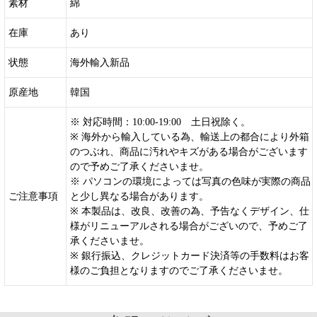
素材
綿
在庫
あり
状態
海外輸入新品
原産地
韓国
※ 対応時間：10:00-19:00 土日祝除く。
※ 海外から輸入している為、輸送上の都合により外箱
のつぶれ、商品に汚れやキズがある場合がございます
ので予めご了承くださいませ。
※ パソコンの環境によっては写真の色味が実際の商品
ご注意事項
と少し異なる場合があります。
※ 本製品は、改良、改善の為、予告なくデザイン、仕
様がリニューアルされる場合がございので、予めご了
承くださいませ。
※ 銀行振込、クレジットカード決済等の手数料はお客
様のご負担となりますのでご了承くださいませ。