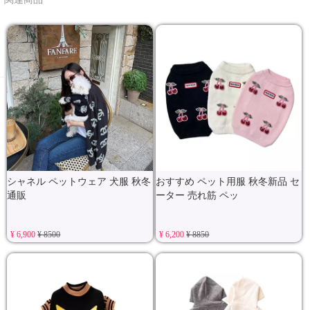
シャネル ペットウェア 犬服 秋冬
おすすめ ペット用服 秋冬新品 セ
通販
ーター 売れ筋 ペッ
¥ 6,900
¥ 8500
¥ 6,200
¥ 8850