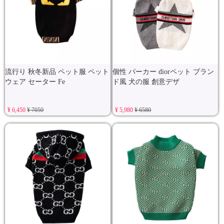
流行り 秋冬新品 ペット服 ペット
個性 パーカー diorペット ブラン
ウェア セーター Fe
ド風 犬の服 創意デザ
¥ 6,450
¥ 7050
¥ 5,980
¥ 6580