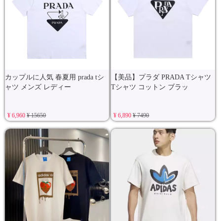
カップルに人気 春夏用 prada tシ
【美品】プラダ PRADA Tシャツ
ャツ メンズ レディー
Tシャツ コットン ブラッ
¥ 6,960
¥ 15650
¥ 6,890
¥ 7490