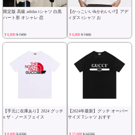
限定版 高級 adidas tシャツ 白黒
【かっこいい&かわいい‼️】アデ
ハート形 オシャレ 恋
ィダス tシャツ お
¥ 6,890
¥ 7490
¥ 6,800
¥ 7400
【手元に在庫あり】2024 グッチ
【2024年最新】グッチ オーバー
x ザ・ノースフェイス
サイズ Tシャツ おすす
¥ 8,600
¥ 9200
¥ 15,600
¥ 16200