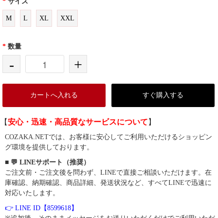
*
サイズ
M
L
XL
XXL
*
数量
-
+
カートへ入れる
すぐ購入する
【
安心・迅速・高品質なサービスについて
】
COZAKA.NETでは、お客様に安心してご利用いただけるショッピン
グ環境を提供しております。
■ 💬 LINEサポート（推奨）
ご注文前・ご注文後を問わず、LINEで直接ご相談いただけます。在
庫確認、納期確認、商品詳細、発送状況など、すべてLINEで迅速に
対応いたします。
👉 LINE ID【8599618】