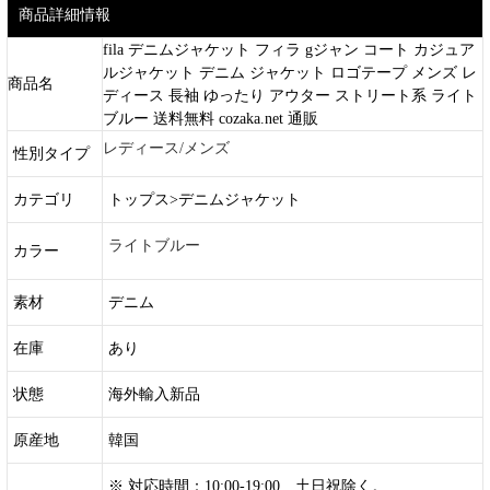
商品詳細情報
fila デニムジャケット フィラ gジャン コート カジュア
ルジャケット デニム ジャケット ロゴテープ メンズ レ
商品名
ディース 長袖 ゆったり アウター ストリート系 ライト
ブルー 送料無料 cozaka.net 通販
レディース/メンズ
性別タイプ
カテゴリ
トップス>デニムジャケット
ライトブルー
カラー
素材
デニム
在庫
あり
状態
海外輸入新品
原産地
韓国
※ 対応時間：10:00-19:00 土日祝除く。