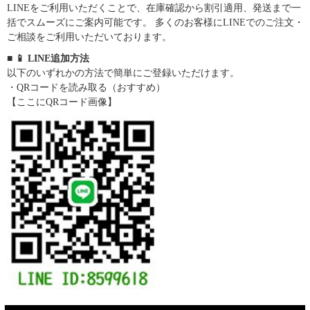
LINEをご利用いただくことで、在庫確認から割引適用、発送まで一
括でスムーズにご案内可能です。 多くのお客様にLINEでのご注文・
ご相談をご利用いただいております。
■ 📱 LINE追加方法
以下のいずれかの方法で簡単にご登録いただけます。
・QRコードを読み取る（おすすめ）
【ここにQRコード画像】