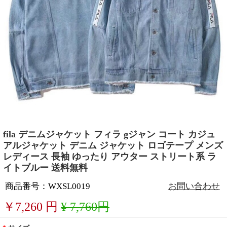
fila デニムジャケット フィラ gジャン コート カジュ
アルジャケット デニム ジャケット ロゴテープ メンズ
レディース 長袖 ゆったり アウター ストリート系 ラ
イトブルー 送料無料
商品番号：WXSL0019
お問い合わせ
￥
7,260
円
¥ 7,760円