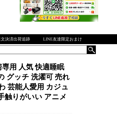
注文決済出荷追跡
LINE友達限定おまけ
冷房専用 人気 快適睡眠
の グッチ 洗濯可 売れ
わ 芸能人愛用 カジュ
 手触りがいい アニメ