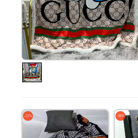
-22%
-39%