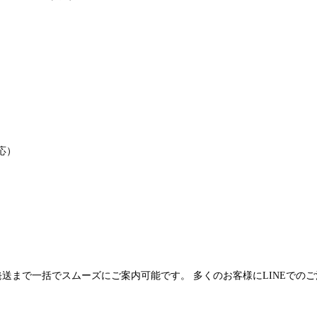
応）
発送まで一括でスムーズにご案内可能です。 多くのお客様にLINEでの