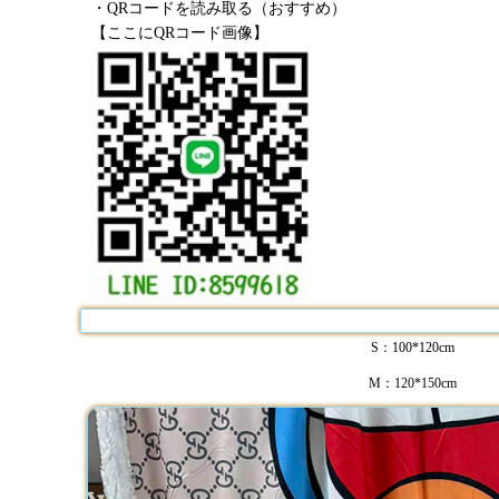
・QRコードを読み取る（おすすめ）
【ここにQRコード画像】
S：100*120cm
M：120*150cm