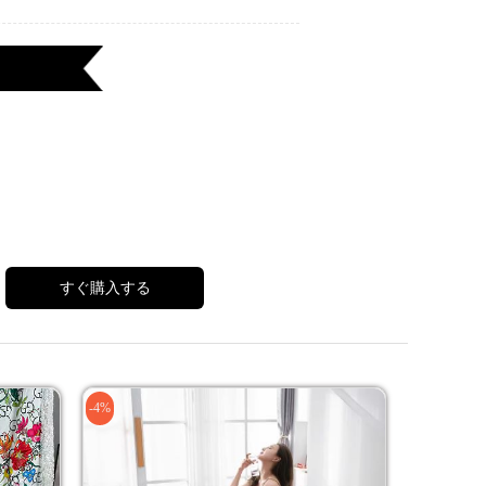
すぐ購入する
-4%