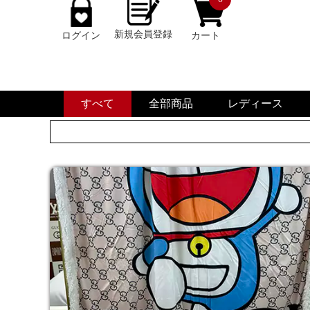
新規会員登録
ログイン
カート
すべて
全部商品
レディース