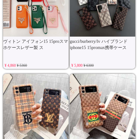
ヴィトン アイフォン15 15proスマ
gucci/burberry/lv ハイブランド
ホケースレザー製 ス
iphone15 15promax携帯ケース
¥ 4,860
¥ 5360
¥ 5,800
¥ 6300