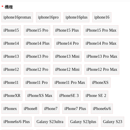
*
機種
iphone16promax
iphone16pro
iphone16plus
iphone16
iPhone15
iPhone15 Pro
iPhone15 Plus
iPhone15 Pro Max
iPhone14
iPhone14 Plus
iPhone14 Pro
iPhone14 Pro Max
iPhone13
iPhone13 Pro
iPhone13 Mini
iPhone13 Pro Max
iPhone12
iPhone12 Pro
iPhone12 Mini
iPhone12 Pro Max
iPhone11
iPhone11 Pro
iPhone11 Pro Max
iPhoneXS
iPhoneXR
iPhoneXS Max
iPhoneSE 3
iPhone SE 2
iPhonex
iPhone8
iPhone7
iPhone7 Plus
iPhone6s/6
iPhone6s/6 Plus
Galaxy S23ultra
Galaxy S23plus
Galaxy S23