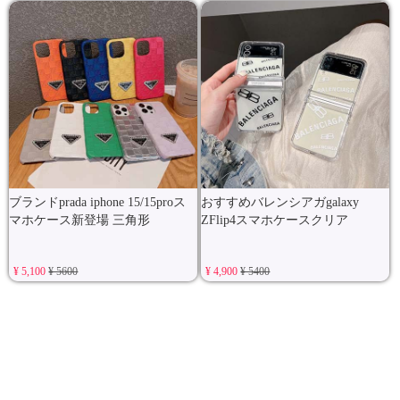
ブランドprada iphone 15/15proス
おすすめバレンシアガgalaxy
マホケース新登場 三角形
ZFlip4スマホケースクリア
¥ 5,100
¥ 5600
¥ 4,900
¥ 5400