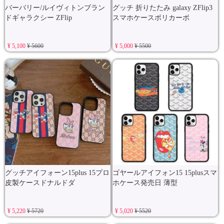
バーバリー/ルイヴィトンブラン
グッチ 折りたたみ galaxy ZFlip3
ドギャラクシー ZFlip
スマホケースポリカーボ
¥ 5,100
¥ 5600
¥ 5,000
¥ 5500
グッチアイフォーン15plus 15プロ
ゴヤールアイフォン15 15plusスマ
皮製ケースドナルドダ
ホケース発売日 薄型
¥ 5,220
¥ 5720
¥ 5,020
¥ 5520