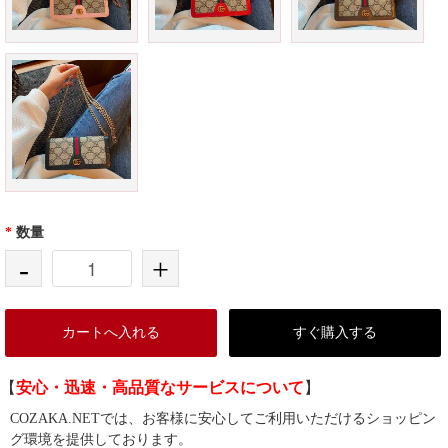
*
数量
-
+
カートへ入れる
すぐ購入する
【
安心・迅速・高品質なサービスについて
】
COZAKA.NETでは、お客様に安心してご利用いただけるショッピン
グ環境を提供しております。