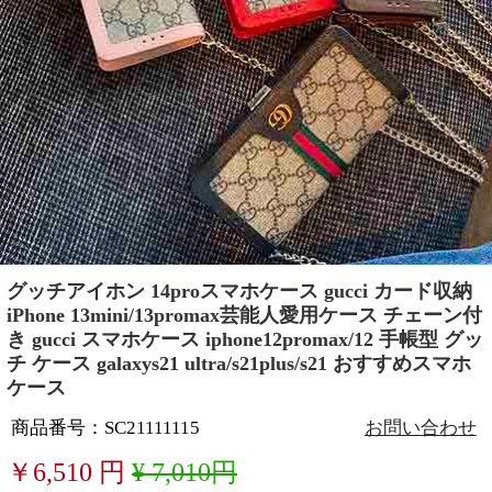
グッチアイホン 14proスマホケース gucci カード収納
iPhone 13mini/13promax芸能人愛用ケース チェーン付
き gucci スマホケース iphone12promax/12 手帳型 グッ
チ ケース galaxys21 ultra/s21plus/s21 おすすめスマホ
ケース
商品番号：SC21111115
お問い合わせ
￥
6,510
円
¥ 7,010円