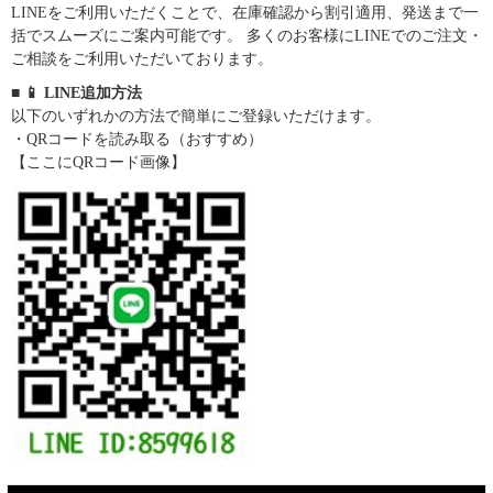
LINEをご利用いただくことで、在庫確認から割引適用、発送まで一
括でスムーズにご案内可能です。 多くのお客様にLINEでのご注文・
ご相談をご利用いただいております。
■ 📱 LINE追加方法
以下のいずれかの方法で簡単にご登録いただけます。
・QRコードを読み取る（おすすめ）
【ここにQRコード画像】