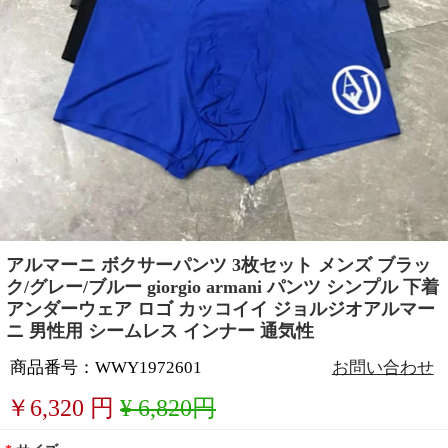
アルマーニ ボクサーパンツ 3枚セット メンズ ブラッ
ク/グレー/ブルー giorgio armani パンツ シンプル 下着
アンダーウェア ロゴ カッコイイ ジョルジオアルマー
ニ 男性用 シームレス インナー 通気性
商品番号：WWY1972601
お問い合わせ
￥
6,320
円
¥ 6,820円