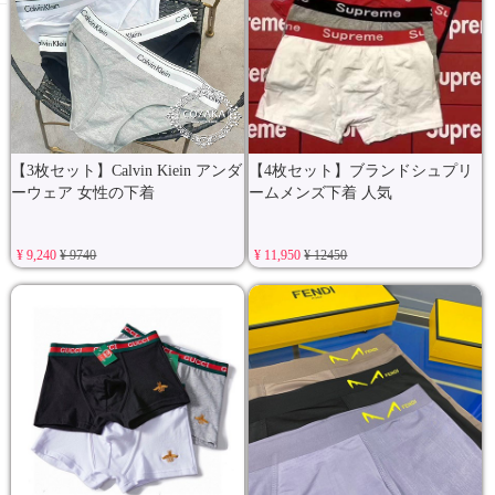
【3枚セット】Calvin Kiein アンダ
【4枚セット】ブランドシュプリ
ーウェア 女性の下着
ームメンズ下着 人気
¥ 9,240
¥ 9740
¥ 11,950
¥ 12450