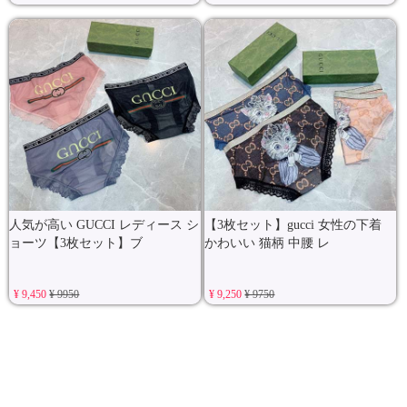
人気が高い GUCCI レディース シ
【3枚セット】gucci 女性の下着
ョーツ【3枚セット】ブ
かわいい 猫柄 中腰 レ
¥ 9,450
¥ 9950
¥ 9,250
¥ 9750