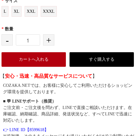
*
サイズ
L
XL
XXL
XXXL
*
数量
-
+
カートへ入れる
すぐ購入する
【
安心・迅速・高品質なサービスについて
】
COZAKA.NETでは、お客様に安心してご利用いただけるショッピン
グ環境を提供しております。
■ 💬 LINEサポート（推奨）
ご注文前・ご注文後を問わず、LINEで直接ご相談いただけます。在
庫確認、納期確認、商品詳細、発送状況など、すべてLINEで迅速に
対応いたします。
👉 LINE ID【8599618】