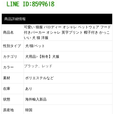
商品詳細情報
可愛い 猫服 パロディー オシャレ ペットウェア フード
商品名
付きパーカー オシャレ 英字プリント 帽子付き かっこ
いい 犬 猫 洋服
性別タイプ
犬/猫/ペット
カテゴリ
犬用品>【秋冬】犬服
ブラック、レッド
カラー
素材
ポリエステルなど
在庫
あり
状態
海外輸入新品
原産地
韓国