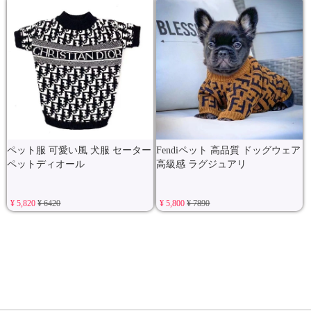
ペット服 可愛い風 犬服 セーター
Fendiペット 高品質 ドッグウェア
ペットディオール
高級感 ラグジュアリ
¥ 5,820
¥ 6420
¥ 5,800
¥ 7890