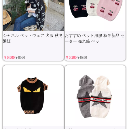
シャネル ペットウェア 犬服 秋冬
おすすめ ペット用服 秋冬新品 セ
通販
ーター 売れ筋 ペッ
¥ 6,900
¥ 8500
¥ 6,200
¥ 8850