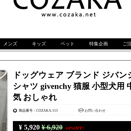
メンズ
キッズ
ペット
特集企画
ご
ドッグウェア ブランド ジバンシー
シャツ givenchy 猫服 小型犬
気 おしゃれ
商品番号：COZAKA-113
お問い合わせ
¥
5,920
¥ 6,920
-14%OFF!