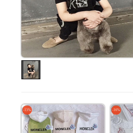
-15%
-16%