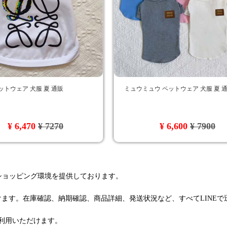
ットウェア 犬服 夏 通販
ミュウミュウ ペットウェア 犬服 夏 
¥ 6,470
¥ 7270
¥ 6,600
¥ 7900
るショッピング環境を提供しております。
けます。在庫確認、納期確認、商品詳細、発送状況など、すべてLINE
利用いただけます。