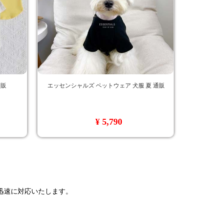
通販
エッセンシャルズ ペットウェア 犬服 夏 通販
¥ 5,790
で迅速に対応いたします。