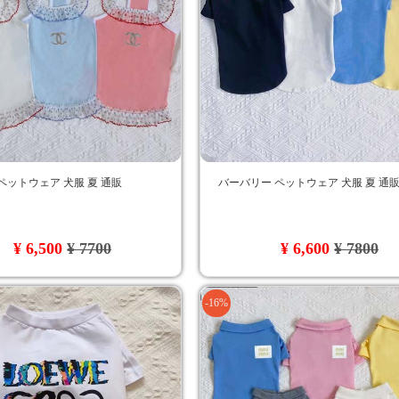
ペットウェア 犬服 夏 通販
バーバリー ペットウェア 犬服 夏 通
¥ 6,500
¥ 7700
¥ 6,600
¥ 7800
-16%