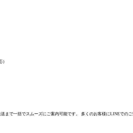
応）
発送まで一括でスムーズにご案内可能です。 多くのお客様にLINEでの