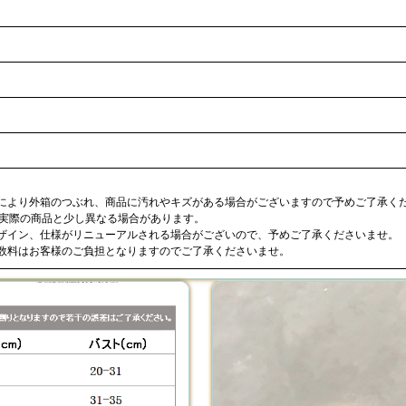
合により外箱のつぶれ、商品に汚れやキズがある場合がございますので予めご了承く
が実際の商品と少し異なる場合があります。
デザイン、仕様がリニューアルされる場合がございので、予めご了承くださいませ。
手数料はお客様のご負担となりますのでご了承くださいませ。