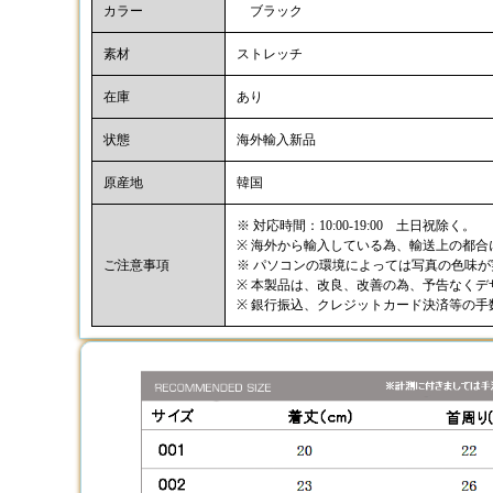
カラー
ブラック
素材
ストレッチ
在庫
あり
状態
海外輸入新品
原産地
韓国
※ 対応時間：10:00-19:00 土日祝除く。
※ 海外から輸入している為、輸送上の都
ご注意事項
※ パソコンの環境によっては写真の色味
※ 本製品は、改良、改善の為、予告なく
※ 銀行振込、クレジットカード決済等の