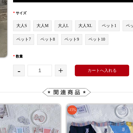
*
サイズ
大人S
大人M
大人L
大人XL
ペット1
ペ
ペット7
ペット8
ペット9
ペット10
*
数量
-
+
カートへ入れる
-15%