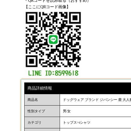
・QRコードを読み取る（おすすめ）
【ここにQRコード画像】
商品詳細情報
商品名
ドッグウェア ブランド ジバンシー 鹿 大人服 犬
性別タイプ
男/女
カテゴリ
トップス>tシャツ