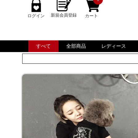
新規会員登録
ログイン
カート
すべて
全部商品
レディース