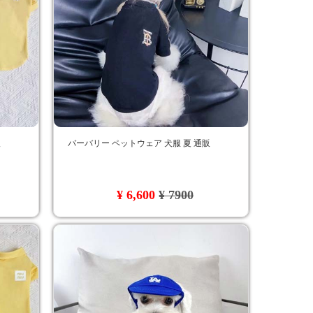
販
バーバリー ペットウェア 犬服 夏 通販
¥ 6,600
¥ 7900