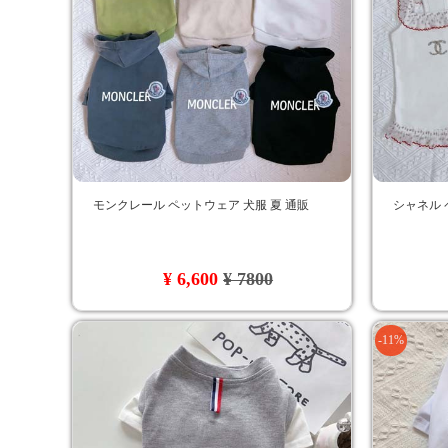
モンクレール ペットウェア 犬服 夏 通販
シャネル 
¥ 6,600
¥ 7800
-11%