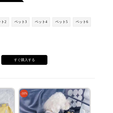
ット2
ペット3
ペット4
ペット5
ペット6
すぐ購入する
-16%