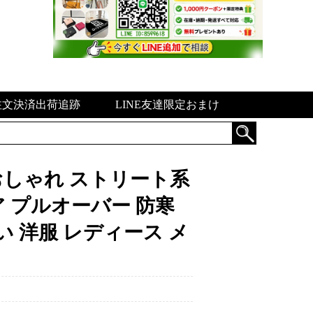
注文決済出荷追跡
LINE友達限定おまけ
 犬服 おしゃれ ストリート系
 プルオーバー 防寒
い 洋服 レディース メ