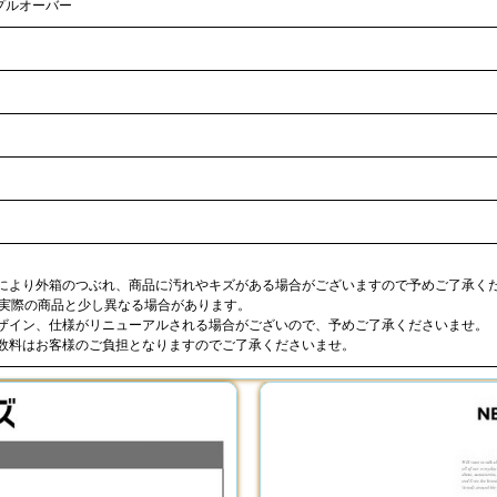
プルオーバー
合により外箱のつぶれ、商品に汚れやキズがある場合がございますので予めご了承く
が実際の商品と少し異なる場合があります。
デザイン、仕様がリニューアルされる場合がございので、予めご了承くださいませ。
手数料はお客様のご負担となりますのでご了承くださいませ。