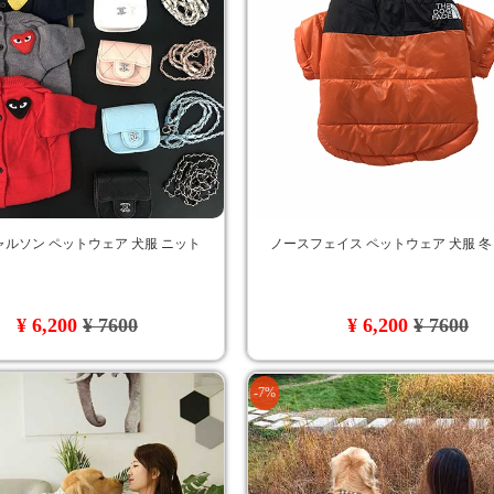
ルソン ペットウェア 犬服 ニット
ノースフェイス ペットウェア 犬服 冬
¥ 6,200
¥ 7600
¥ 6,200
¥ 7600
-7%