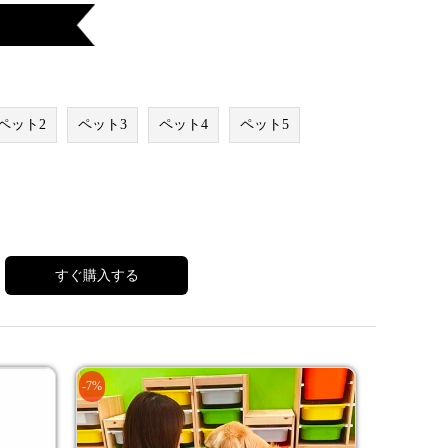
ペット2
ペット3
ペット4
ペット5
すぐ購入する
-7%