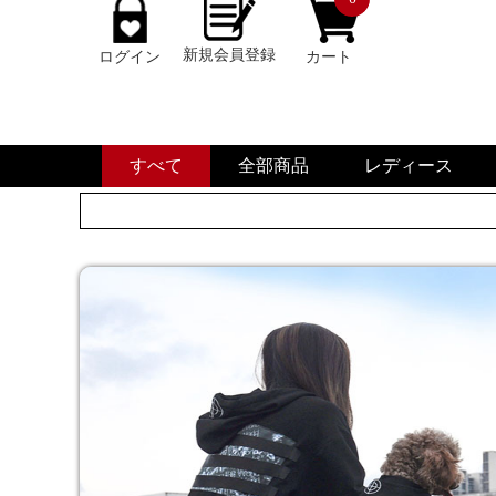
新規会員登録
ログイン
カート
すべて
全部商品
レディース