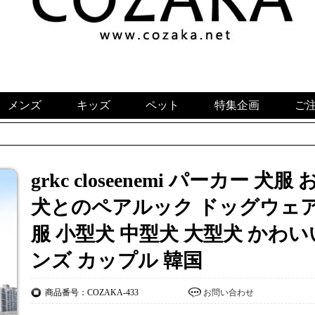
メンズ
キッズ
ペット
特集企画
ご
grkc closeenemi パーカー
犬とのペアルック ドッグウェア
服 小型犬 中型犬 大型犬 かわい
ンズ カップル 韓国
商品番号：COZAKA-433
お問い合わせ