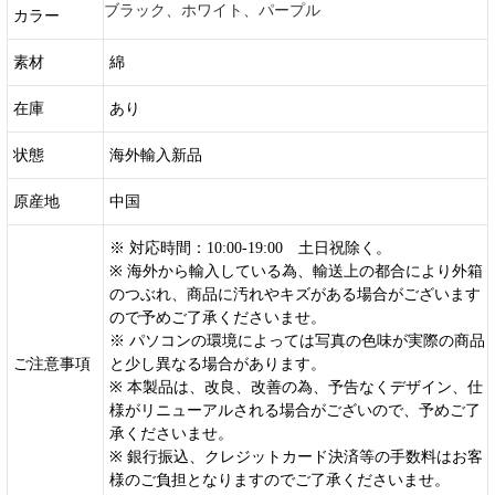
ブラック、ホワイト、パープル
カラー
素材
綿
在庫
あり
状態
海外輸入新品
原産地
中国
※ 対応時間：10:00-19:00 土日祝除く。
※ 海外から輸入している為、輸送上の都合により外箱
のつぶれ、商品に汚れやキズがある場合がございます
ので予めご了承くださいませ。
※ パソコンの環境によっては写真の色味が実際の商品
ご注意事項
と少し異なる場合があります。
※ 本製品は、改良、改善の為、予告なくデザイン、仕
様がリニューアルされる場合がございので、予めご了
承くださいませ。
※ 銀行振込、クレジットカード決済等の手数料はお客
様のご負担となりますのでご了承くださいませ。