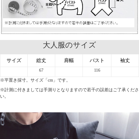
大人服のサイズ
サイズ
総丈
肩幅
バスト
袖丈
67
116
※平置き採寸。サイズ「cm」です。
※計測に付きましては手測りとなりますので若干の誤差はご了承くださ
い。