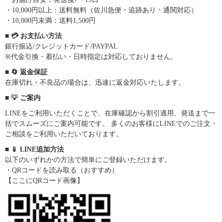
・10,000円以上：送料無料（佐川急便・追跡あり・通関対応）
・10,000円未満：送料1,500円
■ 💳 お支払い方法
銀行振込/クレジットカード/PAYPAL
※代金引換・着払い・日時指定は対応しておりません。
■ 🔄 返金保証
在庫切れ・不良品の場合は、迅速に返金対応いたします。
■ 💡 ご案内
LINEをご利用いただくことで、在庫確認から割引適用、発送まで一
括でスムーズにご案内可能です。 多くのお客様にLINEでのご注文・
ご相談をご利用いただいております。
■ 📱 LINE追加方法
以下のいずれかの方法で簡単にご登録いただけます。
・QRコードを読み取る（おすすめ）
【ここにQRコード画像】