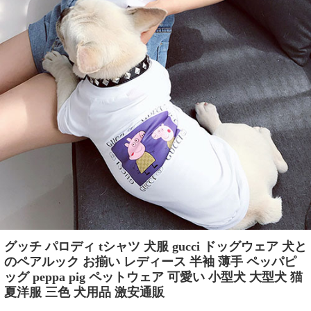
グッチ パロディ tシャツ 犬服 gucci ドッグウェア 犬と
のペアルック お揃い レディース 半袖 薄手 ペッパピ
ッグ peppa pig ペットウェア 可愛い 小型犬 大型犬 猫
夏洋服 三色 犬用品 激安通販