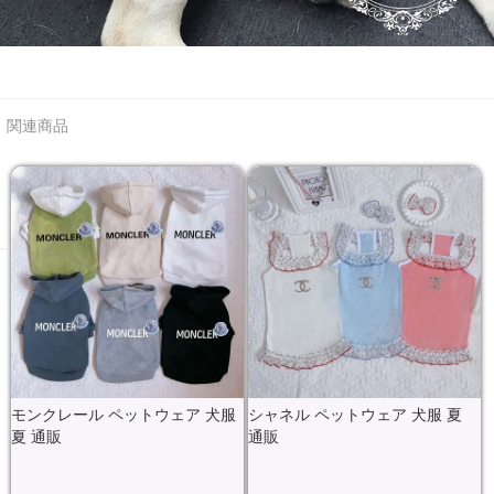
関連商品
モンクレール ペットウェア 犬服
シャネル ペットウェア 犬服 夏
夏 通販
通販