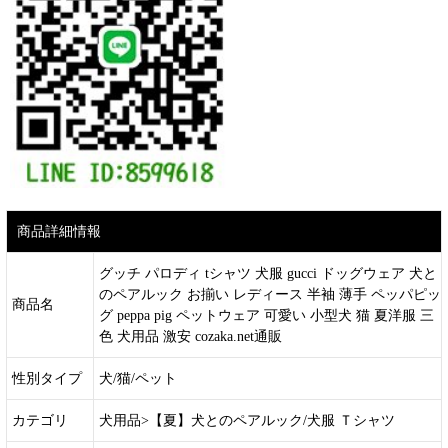
商品詳細情報
グッチ パロディ tシャツ 犬服 gucci ドッグウェア 犬と
のペアルック お揃い レディース 半袖 薄手 ペッパピッ
商品名
グ peppa pig ペットウェア 可愛い 小型犬 猫 夏洋服 三
色 犬用品 激安 cozaka.net通販
性別タイプ
犬/猫/ペット
カテゴリ
犬用品>【夏】犬とのペアルック/犬服 Ｔシャツ