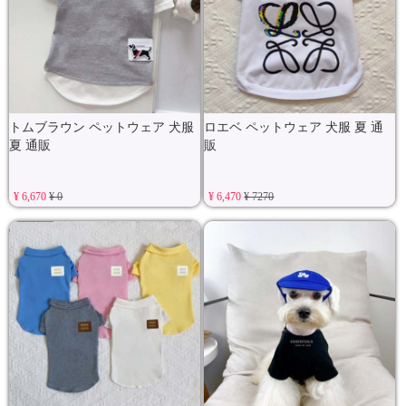
トムブラウン ペットウェア 犬服
ロエベ ペットウェア 犬服 夏 通
夏 通販
販
¥ 6,670
¥ 0
¥ 6,470
¥ 7270