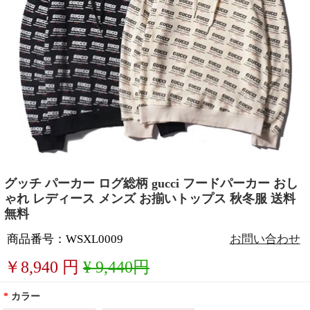
グッチ パーカー ログ総柄 gucci フードパーカー おし
ゃれ レディース メンズ お揃いトップス 秋冬服 送料
無料
商品番号：WSXL0009
お問い合わせ
￥
8,940
円
¥ 9,440円
*
カラー