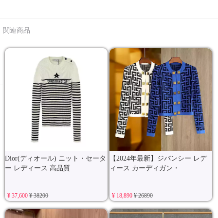
関連商品
Dior(ディオール) ニット・セータ
【2024年最新】ジバンシー レデ
ー レディース 高品質
ィース カーディガン・
¥ 37,600
¥ 38200
¥ 18,890
¥ 26890