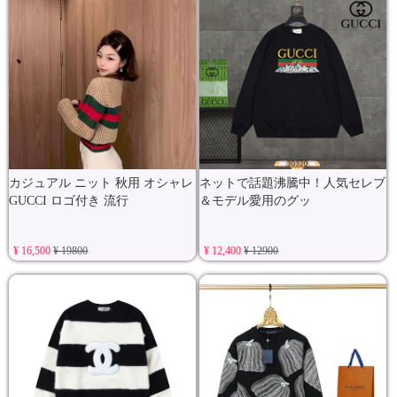
カジュアル ニット 秋用 オシャレ
ネットで話題沸騰中！人気セレブ
GUCCI ロゴ付き 流行
＆モデル愛用のグッ
¥ 16,500
¥ 19800
¥ 12,400
¥ 12900