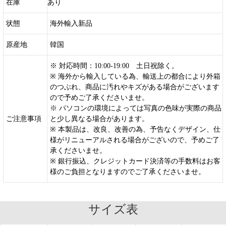
在庫
あり
状態
海外輸入新品
原産地
韓国
※ 対応時間：10:00-19:00 土日祝除く。
※ 海外から輸入している為、輸送上の都合により外箱
のつぶれ、商品に汚れやキズがある場合がございます
ので予めご了承くださいませ。
※ パソコンの環境によっては写真の色味が実際の商品
ご注意事項
と少し異なる場合があります。
※ 本製品は、改良、改善の為、予告なくデザイン、仕
様がリニューアルされる場合がございので、予めご了
承くださいませ。
※ 銀行振込、クレジットカード決済等の手数料はお客
様のご負担となりますのでご了承くださいませ。
サイズ表