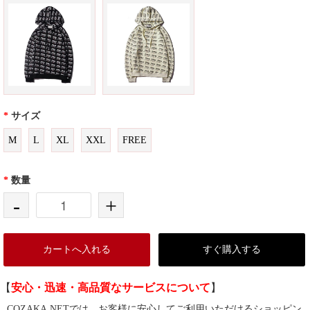
*
サイズ
M
L
XL
XXL
FREE
*
数量
-
+
カートへ入れる
すぐ購入する
【
安心・迅速・高品質なサービスについて
】
COZAKA.NETでは、お客様に安心してご利用いただけるショッピン