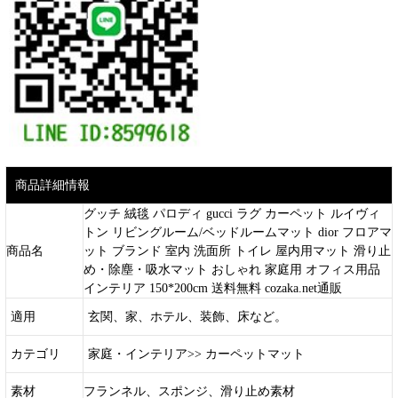
商品詳細情報
グッチ 絨毯 パロディ gucci ラグ カーペット ルイヴィ
トン リビングルーム/ベッドルームマット dior フロアマ
商品名
ット ブランド 室内 洗面所 トイレ 屋内用マット 滑り止
め・除塵・吸水マット おしゃれ 家庭用 オフィス用品
インテリア 150*200cm 送料無料 cozaka.net通販
適用
玄関、家、ホテル、装飾、床など。
カテゴリ
家庭・インテリア>> カーペットマット
素材
フランネル、スポンジ、滑り止め素材