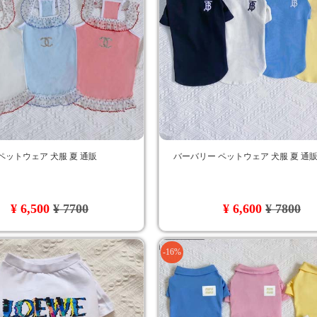
ペットウェア 犬服 夏 通販
バーバリー ペットウェア 犬服 夏 通
¥ 6,500
¥ 7700
¥ 6,600
¥ 7800
-16%