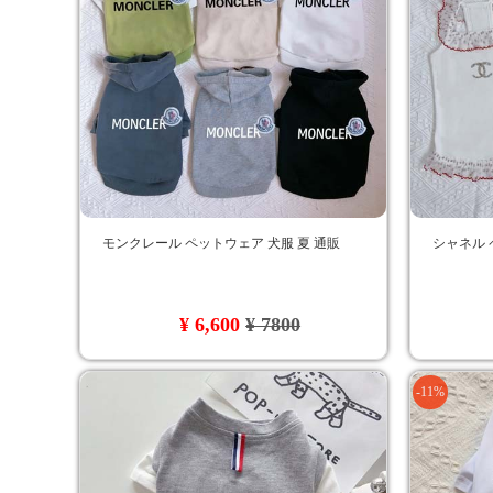
モンクレール ペットウェア 犬服 夏 通販
シャネル 
¥ 6,600
¥ 7800
-11%