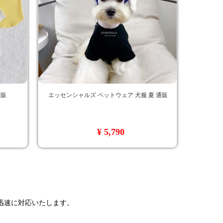
通販
エッセンシャルズ ペットウェア 犬服 夏 通販
¥ 5,790
で迅速に対応いたします。