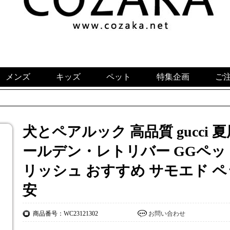
メンズ
キッズ
ペット
特集企画
ご
犬とペアルック 高品質 gucci 
ールデン・レトリバー GGペッ
リッシュ おすすめ サモエド ペ
安
商品番号：WC23121302
お問い合わせ