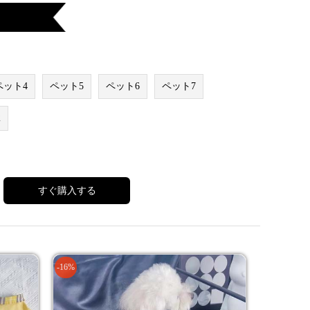
ペット4
ペット5
ペット6
ペット7
2
すぐ購入する
-16%