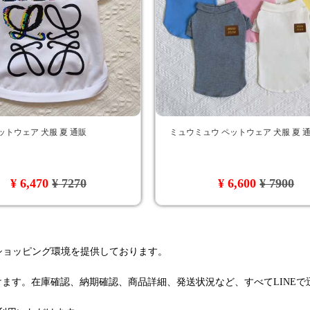
ットウェア 犬服 夏 通販
ミュウミュウ ペットウェア 犬服 夏 
¥ 6,470
¥ 7270
¥ 6,600
¥ 7900
るショッピング環境を提供しております。
けます。在庫確認、納期確認、商品詳細、発送状況など、すべてLINE