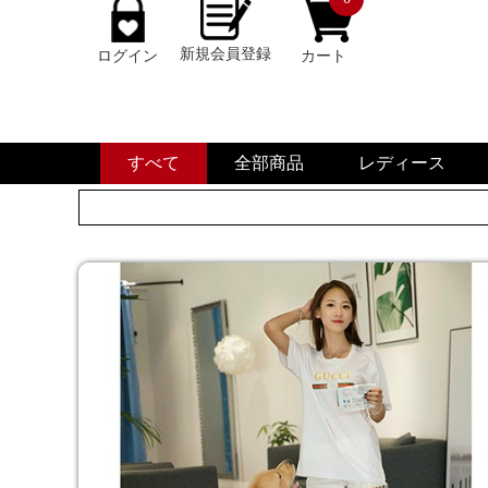
新規会員登録
ログイン
カート
すべて
全部商品
レディース