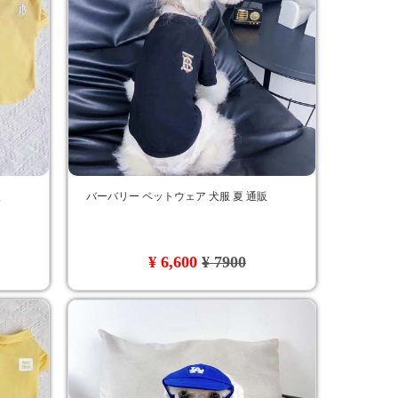
販
バーバリー ペットウェア 犬服 夏 通販
¥ 6,600
¥ 7900