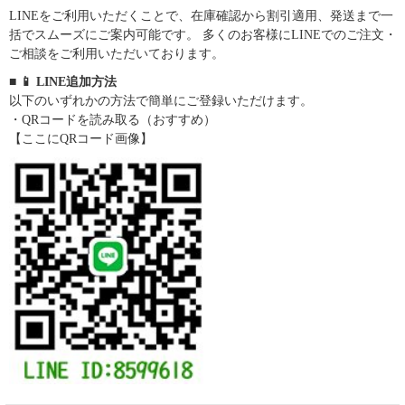
LINEをご利用いただくことで、在庫確認から割引適用、発送まで一
括でスムーズにご案内可能です。 多くのお客様にLINEでのご注文・
ご相談をご利用いただいております。
■ 📱 LINE追加方法
以下のいずれかの方法で簡単にご登録いただけます。
・QRコードを読み取る（おすすめ）
【ここにQRコード画像】