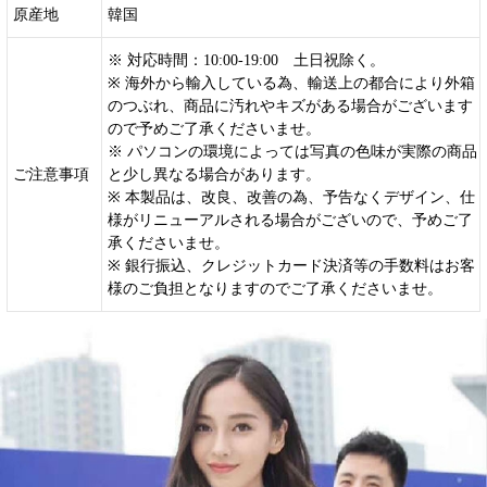
原産地
韓国
※ 対応時間：10:00-19:00 土日祝除く。
※ 海外から輸入している為、輸送上の都合により外箱
のつぶれ、商品に汚れやキズがある場合がございます
ので予めご了承くださいませ。
※ パソコンの環境によっては写真の色味が実際の商品
ご注意事項
と少し異なる場合があります。
※ 本製品は、改良、改善の為、予告なくデザイン、仕
様がリニューアルされる場合がございので、予めご了
承くださいませ。
※ 銀行振込、クレジットカード決済等の手数料はお客
様のご負担となりますのでご了承くださいませ。