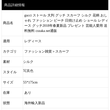
商品詳細情報
gucci ストール 大判 グッチ スカーフ シルク 花柄 おし
ゃれ ファッション ビーチ 日焼け止め ショール レディ
商品名
ース グッチ2018年春夏新品 プレゼント 芸能人愛用 送
料無料 cozaka.net通販
適用
レディース
カテゴリ
ファッション雑貨＞スカーフ
素材
シルク
写真色
スタイル
サイズ
55*175cm
在庫
あり
状態
海外輸入新品