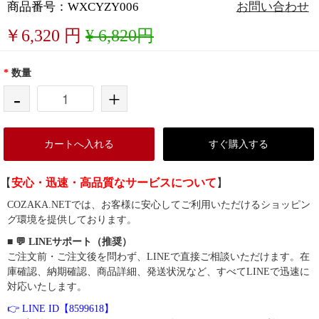
商品番号：WXCYZY006
お問い合わせ
￥
6,320
円
¥ 6,820円
*
数量
-
+
カートへ入れる
すぐ購入する
【
安心・迅速・高品質なサービスについて
】
COZAKA.NETでは、お客様に安心してご利用いただけるショッピン
グ環境を提供しております。
■ 💬 LINEサポート（推奨）
ご注文前・ご注文後を問わず、LINEで直接ご相談いただけます。在
庫確認、納期確認、商品詳細、発送状況など、すべてLINEで迅速に
対応いたします。
👉 LINE ID【8599618】