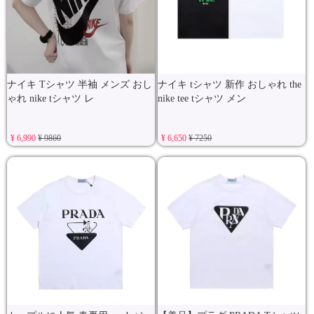
ナイキ Tシャツ 半袖 メンズ おし
ナイキ tシャツ 新作 おしゃれ the
ゃれ nike tシャツ レ
nike tee tシャツ メン
¥ 6,990
¥ 9860
¥ 6,650
¥ 7250