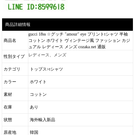
商品詳細情報
gucci 18ss ☆グッチ "amour" eye プリントtシャツ 半袖
商品名
コットン ホワイト ヴィンテージ風 ファッション カジ
ュアル レディース メンズ cozaka.net 通販
レディース、メンズ
性別タイプ
カテゴリ
トップス>tシャツ
カラー
ホワイト
素材
コットン
在庫
あり
状態
海外輸入新品
原産地
韓国