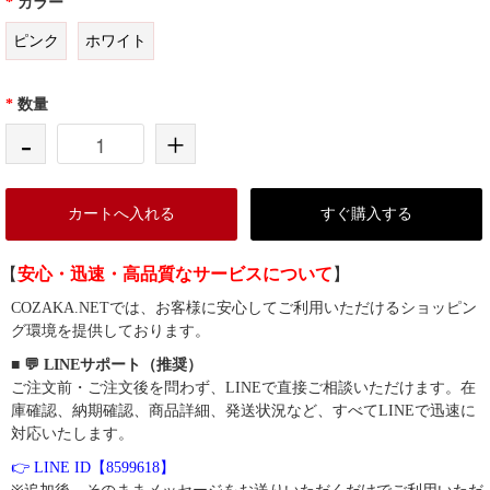
*
カラー
ピンク
ホワイト
*
数量
-
+
カートへ入れる
すぐ購入する
【
安心・迅速・高品質なサービスについて
】
COZAKA.NETでは、お客様に安心してご利用いただけるショッピン
グ環境を提供しております。
■ 💬 LINEサポート（推奨）
ご注文前・ご注文後を問わず、LINEで直接ご相談いただけます。在
庫確認、納期確認、商品詳細、発送状況など、すべてLINEで迅速に
対応いたします。
👉 LINE ID【8599618】