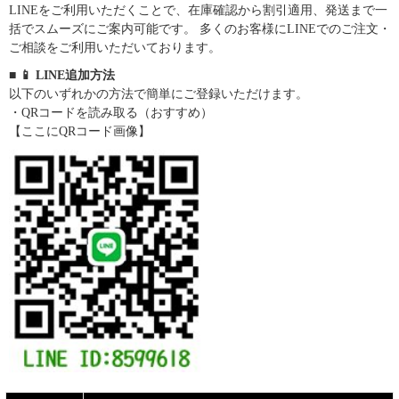
LINEをご利用いただくことで、在庫確認から割引適用、発送まで一
括でスムーズにご案内可能です。 多くのお客様にLINEでのご注文・
ご相談をご利用いただいております。
■ 📱 LINE追加方法
以下のいずれかの方法で簡単にご登録いただけます。
・QRコードを読み取る（おすすめ）
【ここにQRコード画像】