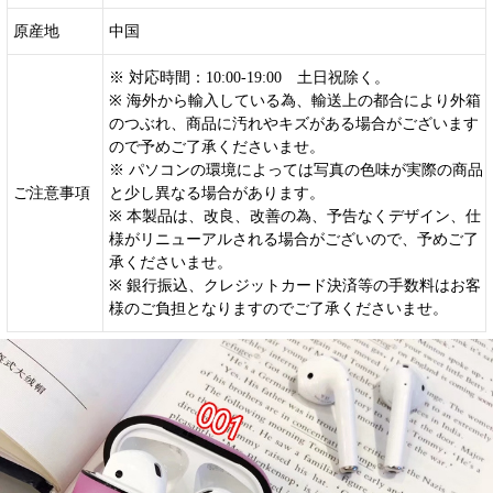
原産地
中国
※ 対応時間：10:00-19:00 土日祝除く。
※ 海外から輸入している為、輸送上の都合により外箱
のつぶれ、商品に汚れやキズがある場合がございます
ので予めご了承くださいませ。
※ パソコンの環境によっては写真の色味が実際の商品
ご注意事項
と少し異なる場合があります。
※ 本製品は、改良、改善の為、予告なくデザイン、仕
様がリニューアルされる場合がございので、予めご了
承くださいませ。
※ 銀行振込、クレジットカード決済等の手数料はお客
様のご負担となりますのでご了承くださいませ。