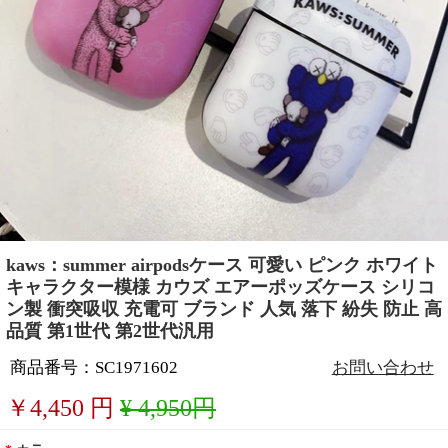
kaws：summer airpodsケース 可愛い ピンク ホワイト
キャラクター模様 カウズ エアーポッズケース シリコ
ン製 衝突吸収 充電可 ブランド 人気 落下 紛失 防止 高
品質 第1世代 第2世代汎用
商品番号：SC1971602
お問い合わせ
￥
4,450
円
¥ 4,950円