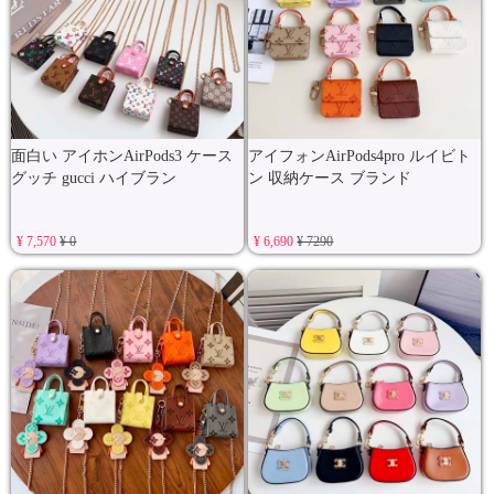
面白い アイホンAirPods3 ケース
アイフォンAirPods4pro ルイビト
グッチ gucci ハイブラン
ン 収納ケース ブランド
¥ 7,570
¥ 0
¥ 6,690
¥ 7290