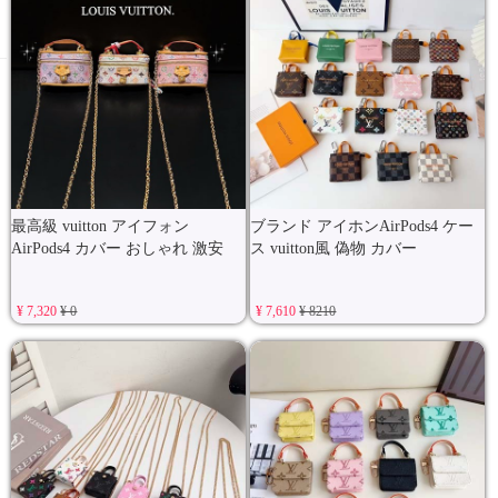
最高級 vuitton アイフォン
ブランド アイホンAirPods4 ケー
AirPods4 カバー おしゃれ 激安
ス vuitton風 偽物 カバー
¥ 7,320
¥ 0
¥ 7,610
¥ 8210