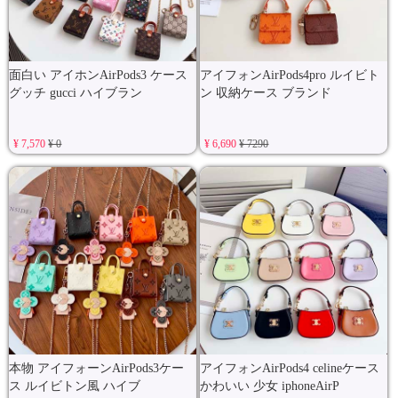
面白い アイホンAirPods3 ケース
アイフォンAirPods4pro ルイビト
グッチ gucci ハイブラン
ン 収納ケース ブランド
¥ 7,570
¥ 0
¥ 6,690
¥ 7290
本物 アイフォーンAirPods3ケー
アイフォンAirPods4 celineケース
ス ルイビトン風 ハイブ
かわいい 少女 iphoneAirP