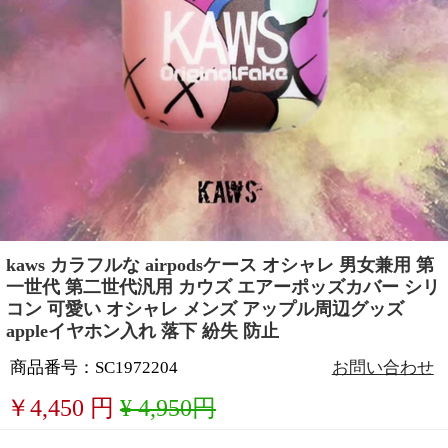
kaws カラフルな airpodsケース オシャレ 男女兼用 第
一世代 第二世代汎用 カウズ エアーポッズカバー シリ
コン 可愛い オシャレ メンズ アップル周辺グッズ
appleイヤホン入れ 落下 紛失 防止
商品番号：SC1972204
お問い合わせ
￥
4,450
円
¥ 4,950円