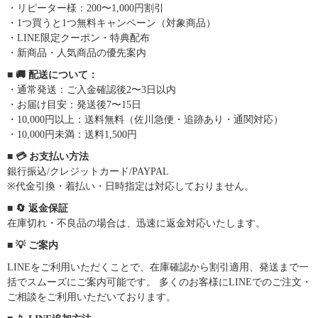
・リピーター様：200〜1,000円割引
・1つ買うと1つ無料キャンペーン（対象商品）
・LINE限定クーポン・特典配布
・新商品・人気商品の優先案内
■ 🚚 配送について：
・通常発送：ご入金確認後2〜3日以内
・お届け目安：発送後7〜15日
・10,000円以上：送料無料（佐川急便・追跡あり・通関対応）
・10,000円未満：送料1,500円
■ 💳 お支払い方法
銀行振込/クレジットカード/PAYPAL
※代金引換・着払い・日時指定は対応しておりません。
■ 🔄 返金保証
在庫切れ・不良品の場合は、迅速に返金対応いたします。
■ 💡 ご案内
LINEをご利用いただくことで、在庫確認から割引適用、発送まで一
括でスムーズにご案内可能です。 多くのお客様にLINEでのご注文・
ご相談をご利用いただいております。