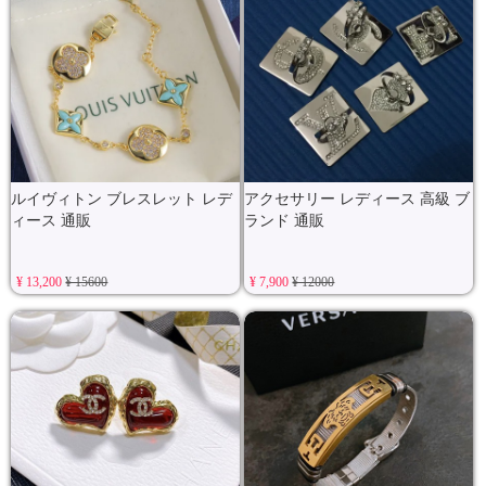
ルイヴィトン ブレスレット レデ
アクセサリー レディース 高級 ブ
ィース 通販
ランド 通販
¥ 13,200
¥ 15600
¥ 7,900
¥ 12000