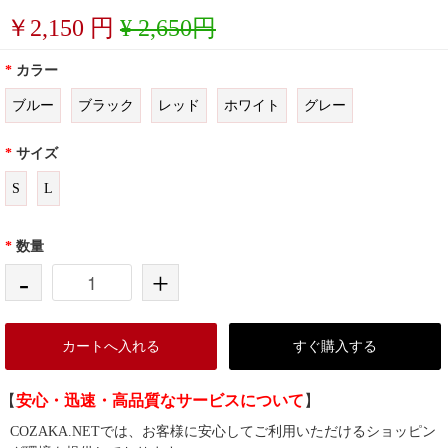
￥
2,150
円
¥ 2,650円
*
カラー
ブルー
ブラック
レッド
ホワイト
グレー
*
サイズ
S
L
*
数量
-
+
カートへ入れる
すぐ購入する
【
安心・迅速・高品質なサービスについて
】
COZAKA.NETでは、お客様に安心してご利用いただけるショッピン