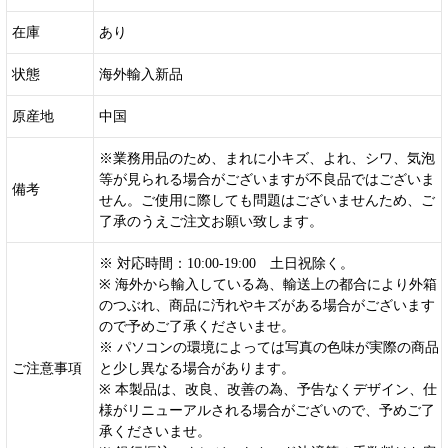
在庫
あり
状態
海外輸入新品
原産地
中国
※業務用品のため、まれに小キズ、よれ、シワ、気泡
等が見られる場合がございますが不良品ではございま
備考
せん。ご使用に際しても問題はございませんため、ご
了承のうえご注文お願い致します。
※ 対応時間：10:00-19:00 土日祝除く。
※ 海外から輸入している為、輸送上の都合により外箱
のつぶれ、商品に汚れやキズがある場合がございます
ので予めご了承くださいませ。
※ パソコンの環境によっては写真の色味が実際の商品
ご注意事項
と少し異なる場合があります。
※ 本製品は、改良、改善の為、予告なくデザイン、仕
様がリニューアルされる場合がございので、予めご了
承くださいませ。