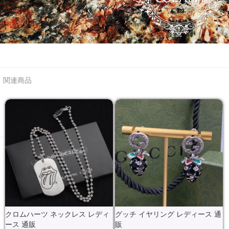
関連商品
クロムハーツ ネックレス レディ
グッチ イヤリング レディース 通
ース 通販
販