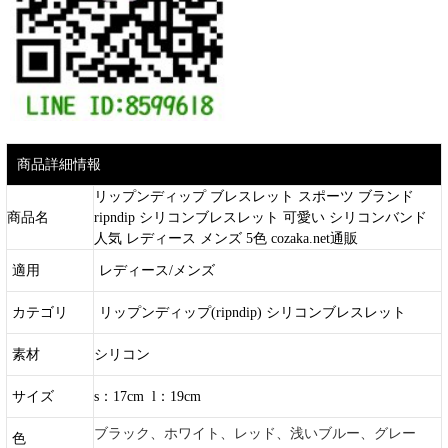
商品詳細情報
リップンディップ ブレスレット スポーツ ブランド
商品名
ripndip シリコンブレスレット 可愛い シリコンバンド
人気 レディース メンズ 5色 cozaka.net通販
適用
レディース/メンズ
カテゴリ
リップンディップ
(ripndip) シリコンブレスレット
素材
シリコン
サイズ
s：17cm l：19cm
ブラック、ホワイト、レッド、浅いブルー、グレー
色