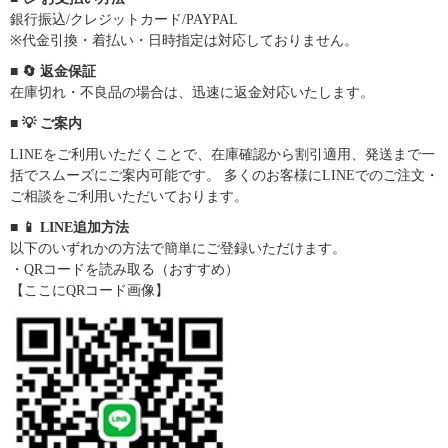
銀行振込/クレジットカード/PAYPAL
※代金引換・着払い・日時指定は対応しておりません。
■ 🔄 返金保証
在庫切れ・不良品の場合は、迅速に返金対応いたします。
■ 💡 ご案内
LINEをご利用いただくことで、在庫確認から割引適用、発送まで一
括でスムーズにご案内可能です。 多くのお客様にLINEでのご注文・
ご相談をご利用いただいております。
■ 📱 LINE追加方法
以下のいずれかの方法で簡単にご登録いただけます。
・QRコードを読み取る（おすすめ）
【ここにQRコード画像】