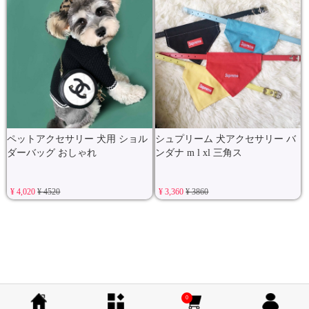
ペットアクセサリー 犬用 ショル
シュプリーム 犬アクセサリー バ
ダーバッグ おしゃれ
ンダナ m l xl 三角ス
¥ 4,020
¥ 4520
¥ 3,360
¥ 3860
0