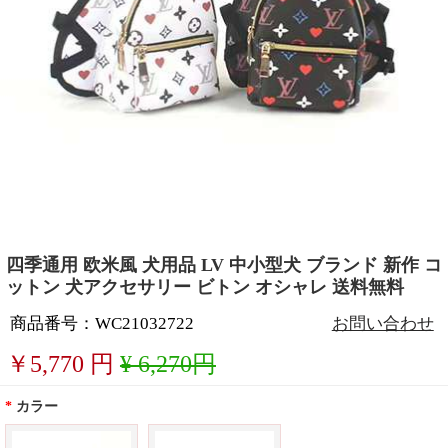
四季通用 欧米風 犬用品 LV 中小型犬 ブランド 新作 コ
ットン 犬アクセサリー ビトン オシャレ 送料無料
商品番号：WC21032722
お問い合わせ
￥
5,770
円
¥ 6,270円
*
カラー