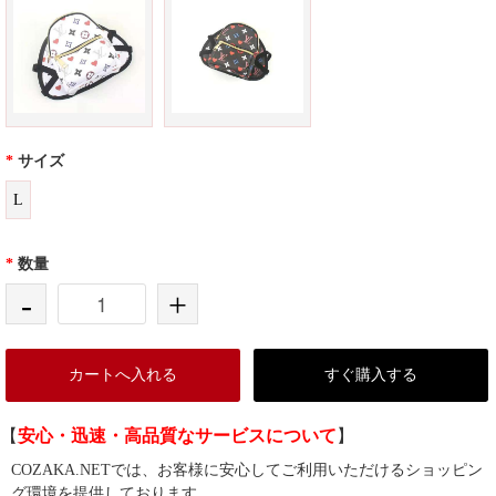
*
サイズ
L
*
数量
-
+
カートへ入れる
すぐ購入する
【
安心・迅速・高品質なサービスについて
】
COZAKA.NETでは、お客様に安心してご利用いただけるショッピン
グ環境を提供しております。