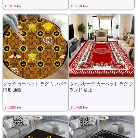
¥ 5,910
¥ 0
¥ 5,810
¥ 0
グッチ カーペット ラグ ミツバチ
ヴェルサーチ カーペット ラグ ブ
円形 通販
ランド 通販
¥ 5,600
¥ 0
¥ 5,760
¥ 0