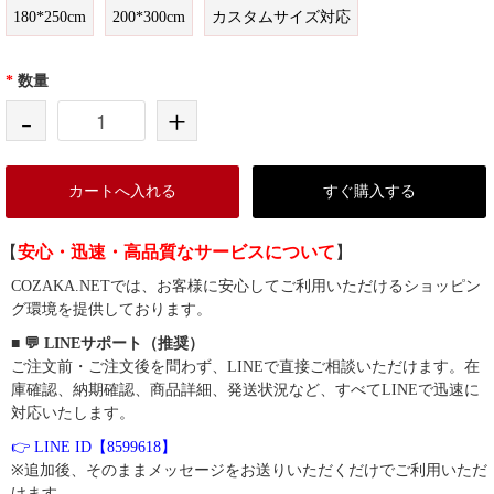
180*250cm
200*300cm
カスタムサイズ対応
*
数量
-
+
カートへ入れる
すぐ購入する
【
安心・迅速・高品質なサービスについて
】
COZAKA.NETでは、お客様に安心してご利用いただけるショッピン
グ環境を提供しております。
■ 💬 LINEサポート（推奨）
ご注文前・ご注文後を問わず、LINEで直接ご相談いただけます。在
庫確認、納期確認、商品詳細、発送状況など、すべてLINEで迅速に
対応いたします。
👉 LINE ID【8599618】
※追加後、そのままメッセージをお送りいただくだけでご利用いただ
けます。