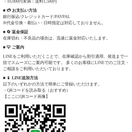
・10,000円未満：送料1,500円
■ 💳 お支払い方法
銀行振込/クレジットカード/PAYPAL
※代金引換・着払い・日時指定は対応しておりません。
■ 🔄 返金保証
在庫切れ・不良品の場合は、迅速に返金対応いたします。
■ 💡 ご案内
LINEをご利用いただくことで、在庫確認から割引適用、発送まで一
括でスムーズにご案内可能です。 多くのお客様にLINEでのご注文・
ご相談をご利用いただいております。
■ 📱 LINE追加方法
以下のいずれかの方法で簡単にご登録いただけます。
・QRコードを読み取る（おすすめ）
【ここにQRコード画像】