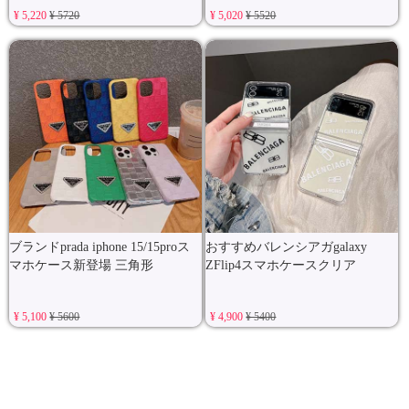
¥ 5,220
¥ 5720
¥ 5,020
¥ 5520
ブランドprada iphone 15/15proス
おすすめバレンシアガgalaxy
マホケース新登場 三角形
ZFlip4スマホケースクリア
¥ 5,100
¥ 5600
¥ 4,900
¥ 5400