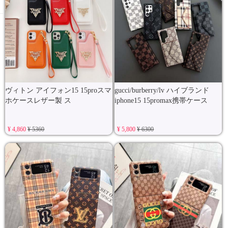
ヴィトン アイフォン15 15proスマ
gucci/burberry/lv ハイブランド
ホケースレザー製 ス
iphone15 15promax携帯ケース
¥ 4,860
¥ 5360
¥ 5,800
¥ 6300