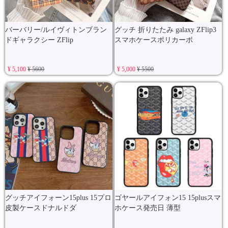
バーバリー/ルイヴィトンブラン
グッチ 折りたたみ galaxy ZFlip3
ドギャラクシー ZFlip
スマホケースポリカーボ
¥ 5,100
¥ 5600
¥ 5,000
¥ 5500
グッチアイフォーン15plus 15プロ
ゴヤールアイフォン15 15plusスマ
皮製ケースドナルドダ
ホケース発売日 薄型