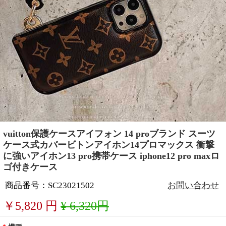
vuitton保護ケースアイフォン 14 proブランド スーツ
ケース式カバービトンアイホン14プロマックス 衝撃
に強いアイホン13 pro携帯ケース iphone12 pro maxロ
ゴ付きケース
商品番号：SC23021502
お問い合わせ
￥
5,820
円
¥ 6,320円