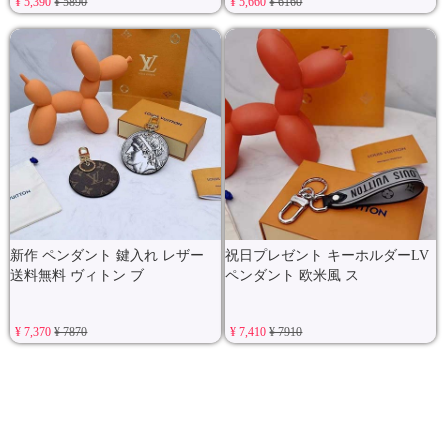
¥ 5,390
¥ 5890
¥ 5,660
¥ 6160
新作 ペンダント 鍵入れ レザー
祝日プレゼント キーホルダーLV
送料無料 ヴィトン ブ
ペンダント 欧米風 ス
¥ 7,370
¥ 7870
¥ 7,410
¥ 7910