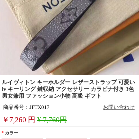
ルイヴィトン キーホルダー レザーストラップ 可愛い
lv キーリング 鍵収納 アクセサリー カラビナ付き 3色
男女兼用 ファッション小物 高級 ギフト
商品番号：JFTX017
お問い合わせ
￥
7,260
円
¥ 7,760円
*
カラー