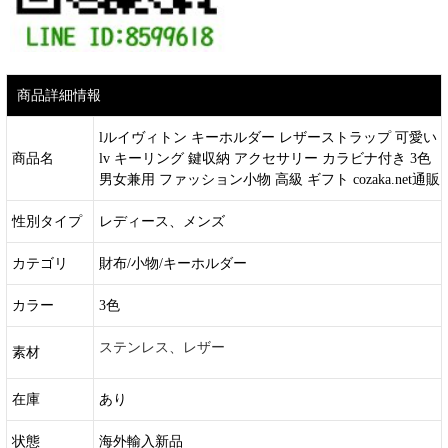
商品詳細情報
lルイヴィトン キーホルダー レザーストラップ 可愛い
商品名
lv キーリング 鍵収納 アクセサリー カラビナ付き 3色
男女兼用 ファッション小物 高級 ギフト cozaka.net通販
性別タイプ
レディース、メンズ
カテゴリ
財布/小物/キーホルダー
カラー
3色
ステンレス、レザー
素材
在庫
あり
状態
海外輸入新品