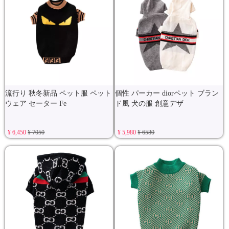
流行り 秋冬新品 ペット服 ペット
個性 パーカー diorペット ブラン
ウェア セーター Fe
ド風 犬の服 創意デザ
¥ 6,450
¥ 7050
¥ 5,980
¥ 6580