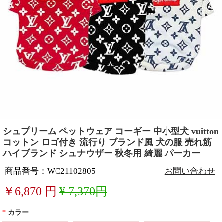
シュプリーム ペットウェア コーギー 中小型犬 vuitton
コットン ロゴ付き 流行り ブランド風 犬の服 売れ筋
ハイブランド シュナウザー 秋冬用 綺麗 パーカー
商品番号：WC21102805
お問い合わせ
￥
6,870
円
¥ 7,370円
*
カラー