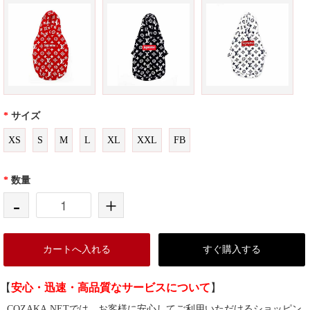
*
サイズ
XS
S
M
L
XL
XXL
FB
*
数量
-
+
カートへ入れる
すぐ購入する
【
安心・迅速・高品質なサービスについて
】
COZAKA.NETでは、お客様に安心してご利用いただけるショッピン