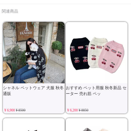
関連商品
シャネル ペットウェア 犬服 秋冬
おすすめ ペット用服 秋冬新品 セ
通販
ーター 売れ筋 ペッ
¥ 6,900
¥ 8500
¥ 6,200
¥ 8850