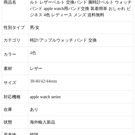
商品名
ルト レザーベルト 交換バンド 腕時計ベルト ウォッチ
バンド apple watch用バンド交換 装着簡単 おしゃれ ビ
ジネス 4色 レディース メンズ 送料無料
性別タイプ
男/女
カテゴリ
時計/アップルウォッチ バンド 交換
4色
カラー
素材
レザー
38/40/42/44mm
サイズ
対応機種
apple watch series
在庫
あり
状態
海外輸入新品
原産地
韓国