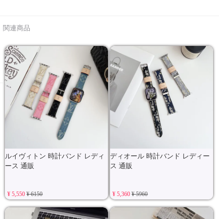
関連商品
ルイヴィトン 時計バンド レディ
ディオール 時計バンド レディー
ース 通販
ス 通販
¥ 5,550
¥ 6150
¥ 5,360
¥ 5960