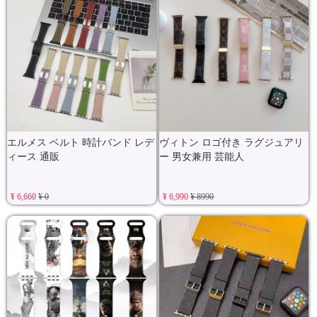
エルメス ベルト 時計バンド レデ
ヴィトン ロゴ付き ラグジュアリ
ィース 通販
ー 男女兼用 芸能人
¥ 6,660
¥ 0
¥ 6,990
¥ 8990