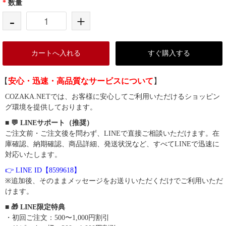
*
数量
-
+
カートへ入れる
すぐ購入する
【
安心・迅速・高品質なサービスについて
】
COZAKA.NETでは、お客様に安心してご利用いただけるショッピン
グ環境を提供しております。
■ 💬 LINEサポート（推奨）
ご注文前・ご注文後を問わず、LINEで直接ご相談いただけます。在
庫確認、納期確認、商品詳細、発送状況など、すべてLINEで迅速に
対応いたします。
👉 LINE ID【8599618】
※追加後、そのままメッセージをお送りいただくだけでご利用いただ
けます。
■ 🎁 LINE限定特典
・初回ご注文：500〜1,000円割引