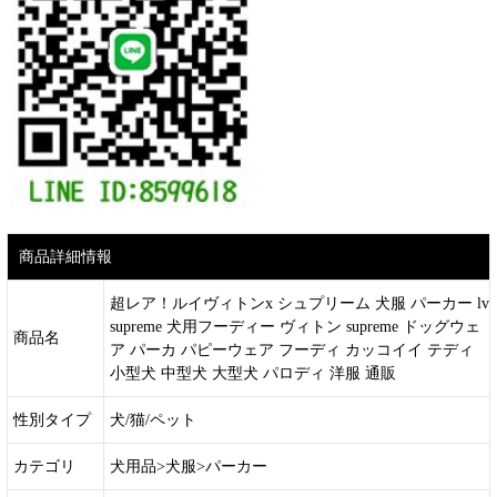
商品詳細情報
超レア！ルイヴィトンx シュプリーム 犬服 パーカー lv
supreme 犬用フーディー ヴィトン supreme ドッグウェ
商品名
ア パーカ パピーウェア フーディ カッコイイ テディ
小型犬 中型犬 大型犬 パロディ 洋服 通販
性別タイプ
犬/猫/ペット
カテゴリ
犬用品>犬服>パーカー