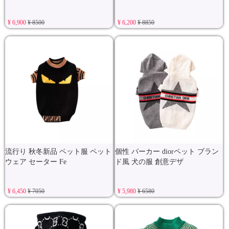
¥ 6,900
¥ 8500
¥ 6,200
¥ 8850
流行り 秋冬新品 ペット服 ペット
個性 パーカー diorペット ブラン
ウェア セーター Fe
ド風 犬の服 創意デザ
¥ 6,450
¥ 7050
¥ 5,980
¥ 6580