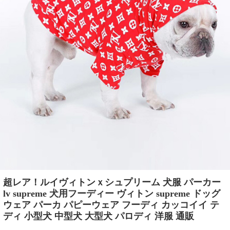
超レア！ルイヴィトンｘシュプリーム 犬服 パーカー
lv supreme 犬用フーディー ヴィトン supreme ドッグ
ウェア パーカ パピーウェア フーディ カッコイイ テ
ディ 小型犬 中型犬 大型犬 パロディ 洋服 通販