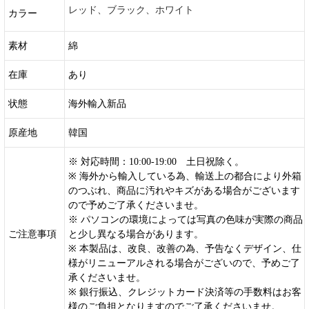
レッド、ブラック、ホワイト
カラー
素材
綿
在庫
あり
状態
海外輸入新品
原産地
韓国
※ 対応時間：10:00-19:00 土日祝除く。
※ 海外から輸入している為、輸送上の都合により外箱
のつぶれ、商品に汚れやキズがある場合がございます
ので予めご了承くださいませ。
※ パソコンの環境によっては写真の色味が実際の商品
ご注意事項
と少し異なる場合があります。
※ 本製品は、改良、改善の為、予告なくデザイン、仕
様がリニューアルされる場合がございので、予めご了
承くださいませ。
※ 銀行振込、クレジットカード決済等の手数料はお客
様のご負担となりますのでご了承くださいませ。