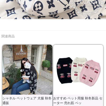
関連商品
シャネル ペットウェア 犬服 秋冬
おすすめ ペット用服 秋冬新品 セ
通販
ーター 売れ筋 ペッ