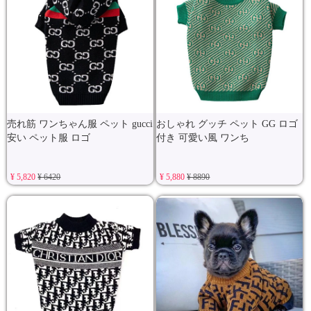
売れ筋 ワンちゃん服 ペット gucci
おしゃれ グッチ ペット GG ロゴ
安い ペット服 ロゴ
付き 可愛い風 ワンち
¥ 5,820
¥ 6420
¥ 5,880
¥ 8890