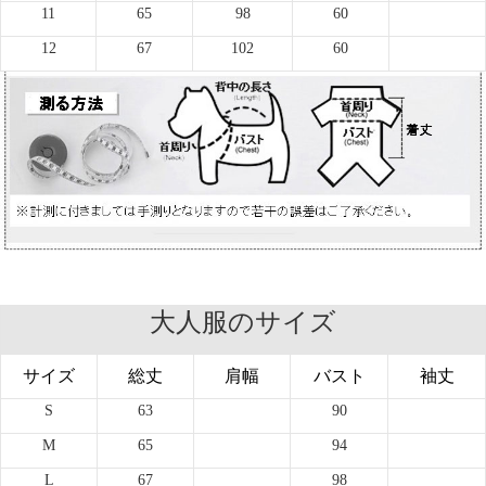
11
65
98
60
12
67
102
60
大人服のサイズ
サイズ
総丈
肩幅
バスト
袖丈
S
63
90
M
65
94
L
67
98