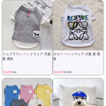
トムブラウン ペットウェア 犬服
ロエベ ペットウェア 犬服 夏 通
夏 通販
販
¥ 6,670
¥ 0
¥ 6,470
¥ 7270