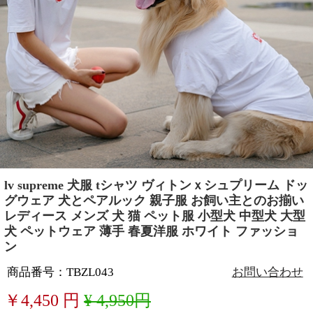
lv supreme 犬服 tシャツ ヴィトンｘシュプリーム ドッ
グウェア 犬とペアルック 親子服 お飼い主とのお揃い
レディース メンズ 犬 猫 ペット服 小型犬 中型犬 大型
犬 ペットウェア 薄手 春夏洋服 ホワイト ファッショ
ン
商品番号：TBZL043
お問い合わせ
￥
4,450
円
¥ 4,950円