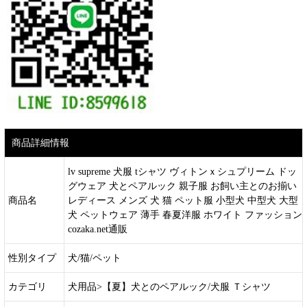
商品詳細情報
lv supreme 犬服 tシャツ ヴィトンｘシュプリーム ドッ
グウェア 犬とペアルック 親子服 お飼い主とのお揃い
商品名
レディース メンズ 犬 猫 ペット服 小型犬 中型犬 大型
犬 ペットウェア 薄手 春夏洋服 ホワイト ファッション
cozaka.net通販
性別タイプ
犬/猫/ペット
カテゴリ
犬用品>【夏】犬とのペアルック/犬服 Ｔシャツ