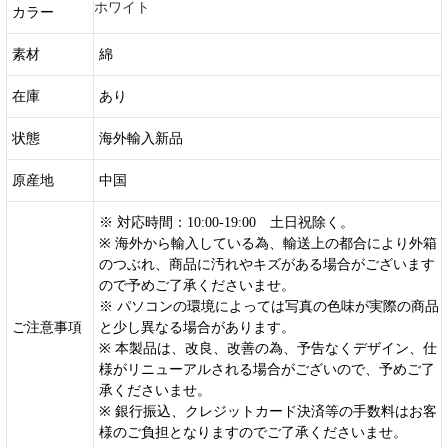
ホワイト
カラー
素材
綿
在庫
あり
状態
海外輸入新品
原産地
中国
※ 対応時間：10:00-19:00 土日祝除く。
※ 海外から輸入している為、輸送上の都合により外箱
のつぶれ、商品に汚れやキズがある場合がございます
ので予めご了承くださいませ。
※ パソコンの環境によっては写真の色味が実際の商品
ご注意事項
と少し異なる場合があります。
※ 本製品は、改良、改善の為、予告なくデザイン、仕
様がリニューアルされる場合がございので、予めご了
承くださいませ。
※ 銀行振込、クレジットカード決済等の手数料はお客
様のご負担となりますのでご了承くださいませ。