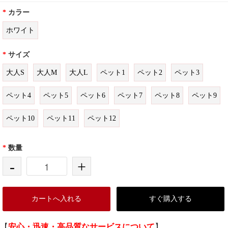
*
カラー
ホワイト
*
サイズ
大人S
大人M
大人L
ペット1
ペット2
ペット3
ペット4
ペット5
ペット6
ペット7
ペット8
ペット9
ペット10
ペット11
ペット12
*
数量
-
+
カートへ入れる
すぐ購入する
【
安心・迅速・高品質なサービスについて
】