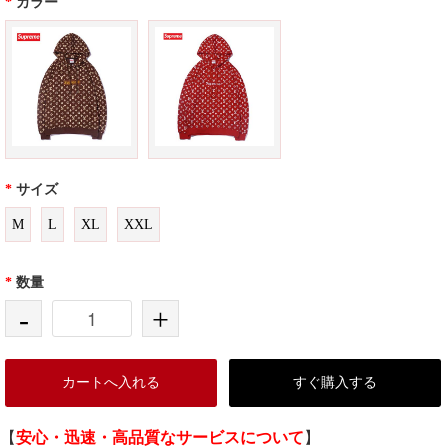
*
カラー
*
サイズ
M
L
XL
XXL
*
数量
-
+
カートへ入れる
すぐ購入する
【
安心・迅速・高品質なサービスについて
】