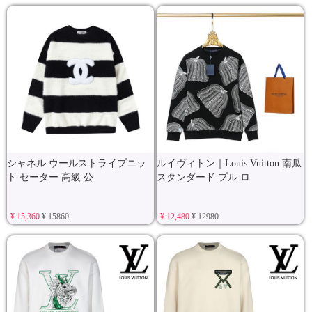
シャネル ウールストライプニッ
ルイヴィトン｜Louis Vuitton 南瓜
ト セーター 高級 公
スタンダード プル ロ
¥ 15,360
¥ 15860
¥ 12,480
¥ 12980