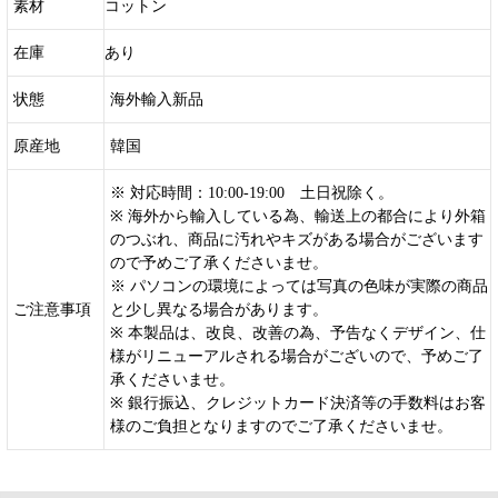
素材
コットン
在庫
あり
状態
海外輸入新品
原産地
韓国
※ 対応時間：10:00-19:00 土日祝除く。
※ 海外から輸入している為、輸送上の都合により外箱
のつぶれ、商品に汚れやキズがある場合がございます
ので予めご了承くださいませ。
※ パソコンの環境によっては写真の色味が実際の商品
ご注意事項
と少し異なる場合があります。
※ 本製品は、改良、改善の為、予告なくデザイン、仕
様がリニューアルされる場合がございので、予めご了
承くださいませ。
※ 銀行振込、クレジットカード決済等の手数料はお客
様のご負担となりますのでご了承くださいませ。