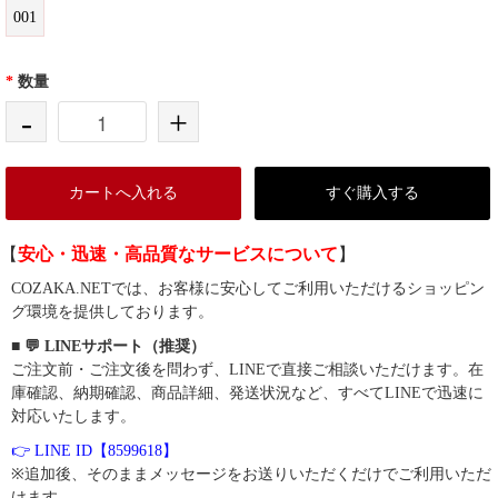
001
*
数量
-
+
カートへ入れる
すぐ購入する
【
安心・迅速・高品質なサービスについて
】
COZAKA.NETでは、お客様に安心してご利用いただけるショッピン
グ環境を提供しております。
■ 💬 LINEサポート（推奨）
ご注文前・ご注文後を問わず、LINEで直接ご相談いただけます。在
庫確認、納期確認、商品詳細、発送状況など、すべてLINEで迅速に
対応いたします。
👉 LINE ID【8599618】
※追加後、そのままメッセージをお送りいただくだけでご利用いただ
けます。