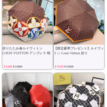
折りたたみ傘ルイヴィトン
【限定豪華プレゼント】ルイヴィ
LOUIS VUITTON アンブレラ 晴
トン Louis Vuitton 折り
¥ 8,900
¥ 13800
¥ 9,850
¥ 15600