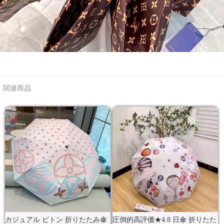
関連商品
カジュアル ビトン 折りたたみ傘
圧倒的高評価★4.8 日傘 折りたた