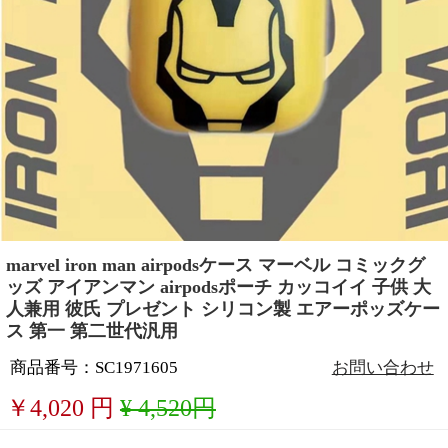
marvel iron man airpodsケース マーベル コミックグ
ッズ アイアンマン airpodsポーチ カッコイイ 子供 大
人兼用 彼氏 プレゼント シリコン製 エアーポッズケー
ス 第一 第二世代汎用
商品番号：SC1971605
お問い合わせ
￥
4,020
円
¥ 4,520円