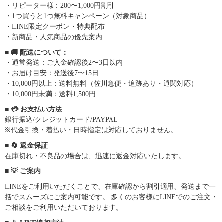
・リピーター様：200〜1,000円割引
・1つ買うと1つ無料キャンペーン（対象商品）
・LINE限定クーポン・特典配布
・新商品・人気商品の優先案内
■ 🚚 配送について：
・通常発送：ご入金確認後2〜3日以内
・お届け目安：発送後7〜15日
・10,000円以上：送料無料（佐川急便・追跡あり・通関対応）
・10,000円未満：送料1,500円
■ 💳 お支払い方法
銀行振込/クレジットカード/PAYPAL
※代金引換・着払い・日時指定は対応しておりません。
■ 🔄 返金保証
在庫切れ・不良品の場合は、迅速に返金対応いたします。
■ 💡 ご案内
LINEをご利用いただくことで、在庫確認から割引適用、発送まで一
括でスムーズにご案内可能です。 多くのお客様にLINEでのご注文・
ご相談をご利用いただいております。