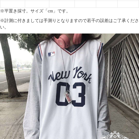
※平置き採寸。サイズ「cm」です。
※計測に付きましては手測りとなりますので若干の誤差はご了承くださ
い。