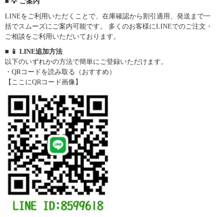
■ 💡 ご案内
LINEをご利用いただくことで、在庫確認から割引適用、発送まで一
括でスムーズにご案内可能です。 多くのお客様にLINEでのご注文・
ご相談をご利用いただいております。
■ 📱 LINE追加方法
以下のいずれかの方法で簡単にご登録いただけます。
・QRコードを読み取る（おすすめ）
【ここにQRコード画像】