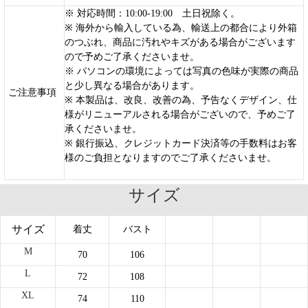
※ 対応時間：10:00-19:00 土日祝除く。
※ 海外から輸入している為、輸送上の都合により外箱
のつぶれ、商品に汚れやキズがある場合がございます
ので予めご了承くださいませ。
※ パソコンの環境によっては写真の色味が実際の商品
と少し異なる場合があります。
ご注意事項
※ 本製品は、改良、改善の為、予告なくデザイン、仕
様がリニューアルされる場合がございので、予めご了
承くださいませ。
※ 銀行振込、クレジットカード決済等の手数料はお客
様のご負担となりますのでご了承くださいませ。
サイズ
サイズ
着丈
バスト
M
70
106
L
72
108
XL
74
110