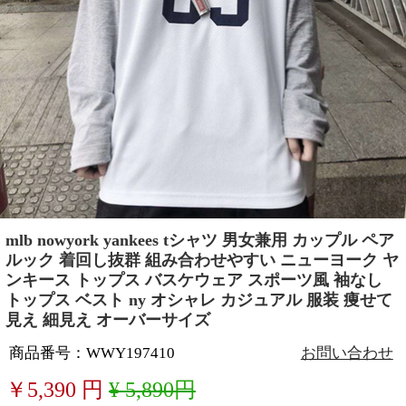
mlb nowyork yankees tシャツ 男女兼用 カップル ペア
ルック 着回し抜群 組み合わせやすい ニューヨーク ヤ
ンキース トップス バスケウェア スポーツ風 袖なし
トップス ベスト ny オシャレ カジュアル 服装 痩せて
見え 細見え オーバーサイズ
商品番号：WWY197410
お問い合わせ
￥
5,390
円
¥ 5,890円