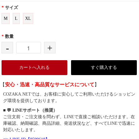
*
サイズ
M
L
XL
*
数量
-
+
カートへ入れる
すぐ購入する
【
安心・迅速・高品質なサービスについて
】
COZAKA.NETでは、お客様に安心してご利用いただけるショッピン
グ環境を提供しております。
■ 💬 LINEサポート（推奨）
ご注文前・ご注文後を問わず、LINEで直接ご相談いただけます。在
庫確認、納期確認、商品詳細、発送状況など、すべてLINEで迅速に
対応いたします。