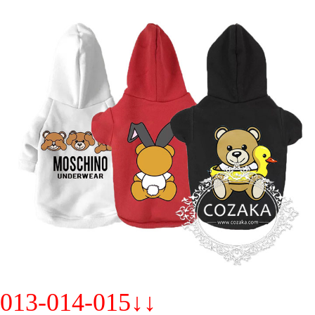
013-014-015↓↓