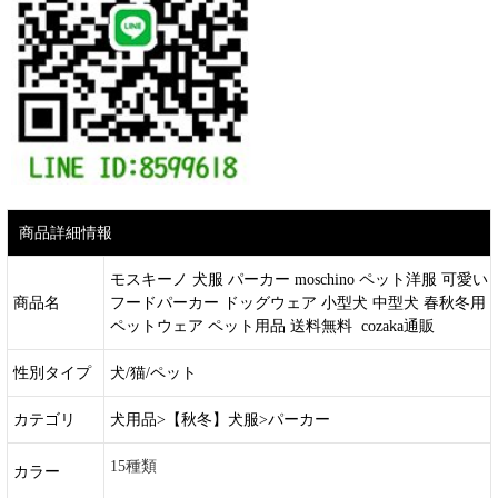
商品詳細情報
モスキーノ 犬服 パーカー moschino ペット洋服 可愛い
商品名
フードパーカー ドッグウェア 小型犬 中型犬 春秋冬用
ペットウェア ペット用品 送料無料 cozaka通販
性別タイプ
犬/猫/ペット
カテゴリ
犬用品>【秋冬】犬服>パーカー
15種類
カラー