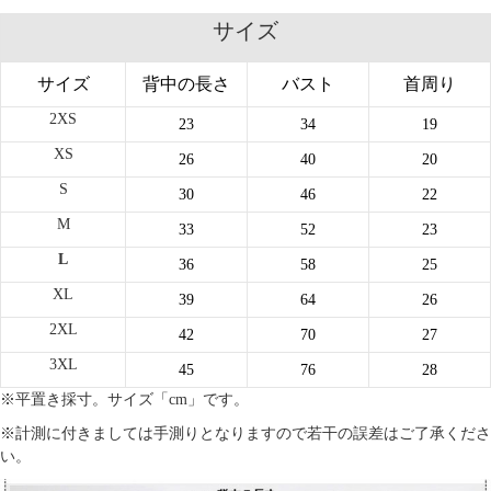
サイズ
サイズ
背中の長さ
バスト
首周り
2XS
23
34
19
XS
26
40
20
S
30
46
22
M
33
52
23
L
36
58
25
XL
39
64
26
2XL
42
70
27
3XL
45
76
28
※平置き採寸。サイズ「cm」です。
※計測に付きましては手測りとなりますので若干の誤差はご了承くださ
い。