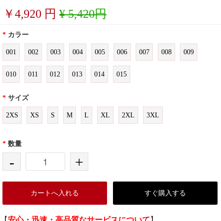
￥
4,920
円
¥ 5,420円
*
カラー
001
002
003
004
005
006
007
008
009
010
011
012
013
014
015
*
サイズ
2XS
XS
S
M
L
XL
2XL
3XL
*
数量
-
+
カートへ入れる
すぐ購入する
【
安心・迅速・高品質なサービスについて
】