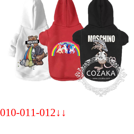
010-011-012↓↓