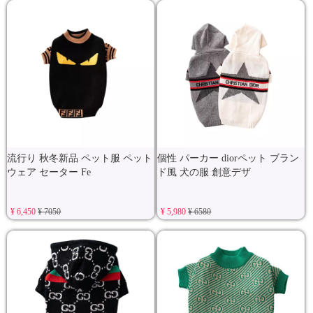
流行り 秋冬新品 ペット服 ペット
個性 パーカー diorペット ブラン
ウェア セーター Fe
ド風 犬の服 創意デザ
¥ 6,450
¥ 7050
¥ 5,980
¥ 6580