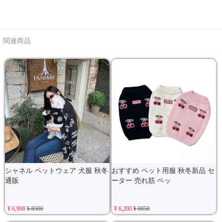
関連商品
シャネル ペットウェア 犬服 秋冬
おすすめ ペット用服 秋冬新品 セ
通販
ーター 売れ筋 ペッ
¥ 6,900
¥ 8500
¥ 6,200
¥ 8850