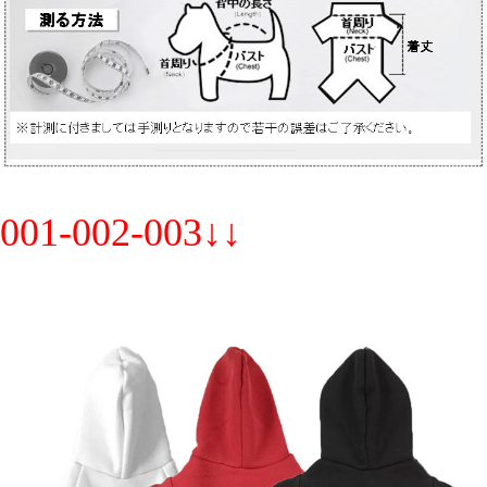
001-002-003↓↓