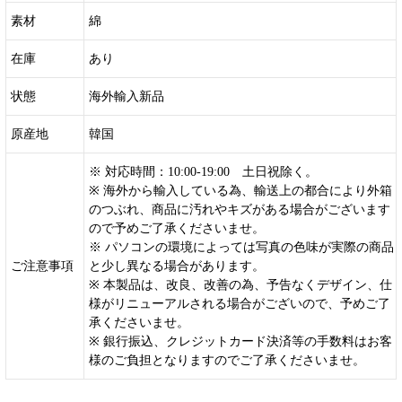
素材
綿
在庫
あり
状態
海外輸入新品
原産地
韓国
※ 対応時間：10:00-19:00 土日祝除く。
※ 海外から輸入している為、輸送上の都合により外箱
のつぶれ、商品に汚れやキズがある場合がございます
ので予めご了承くださいませ。
※ パソコンの環境によっては写真の色味が実際の商品
ご注意事項
と少し異なる場合があります。
※ 本製品は、改良、改善の為、予告なくデザイン、仕
様がリニューアルされる場合がございので、予めご了
承くださいませ。
※ 銀行振込、クレジットカード決済等の手数料はお客
様のご負担となりますのでご了承くださいませ。