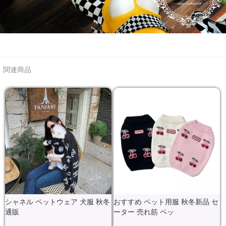
関連商品
シャネル ペットウェア 犬服 秋冬
おすすめ ペット用服 秋冬新品 セ
通販
ーター 売れ筋 ペッ