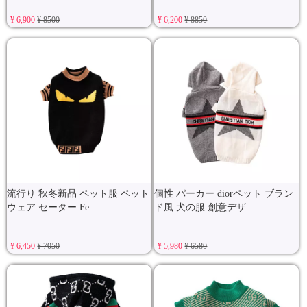
¥ 6,900
¥ 8500
¥ 6,200
¥ 8850
流行り 秋冬新品 ペット服 ペット
個性 パーカー diorペット ブラン
ウェア セーター Fe
ド風 犬の服 創意デザ
¥ 6,450
¥ 7050
¥ 5,980
¥ 6580