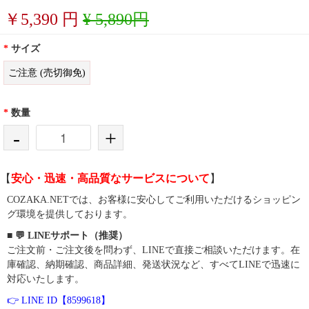
￥
5,390
円
¥ 5,890円
*
サイズ
ご注意 (売切御免)
*
数量
-
+
【
安心・迅速・高品質なサービスについて
】
COZAKA.NETでは、お客様に安心してご利用いただけるショッピン
グ環境を提供しております。
■ 💬 LINEサポート（推奨）
ご注文前・ご注文後を問わず、LINEで直接ご相談いただけます。在
庫確認、納期確認、商品詳細、発送状況など、すべてLINEで迅速に
対応いたします。
👉 LINE ID【8599618】