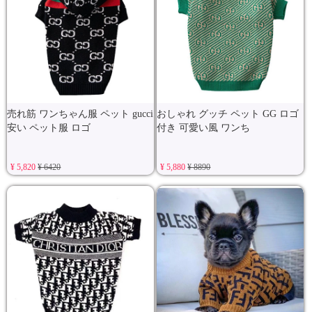
売れ筋 ワンちゃん服 ペット gucci
おしゃれ グッチ ペット GG ロゴ
安い ペット服 ロゴ
付き 可愛い風 ワンち
¥ 5,820
¥ 6420
¥ 5,880
¥ 8890