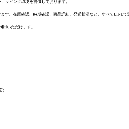
るショッピング環境を提供しております。
けます。在庫確認、納期確認、商品詳細、発送状況など、すべてLINE
利用いただけます。
応）