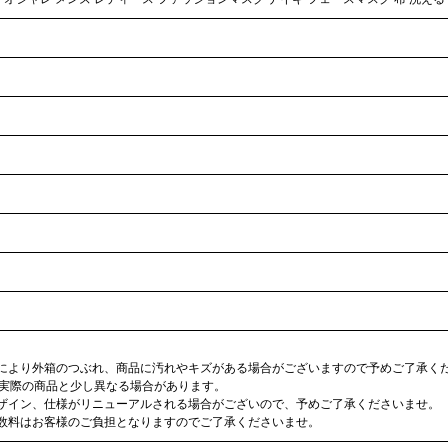
合により外箱のつぶれ、商品に汚れやキズがある場合がございますので予めご了承く
が実際の商品と少し異なる場合があります。
デザイン、仕様がリニューアルされる場合がございので、予めご了承くださいませ。
手数料はお客様のご負担となりますのでご了承くださいませ。