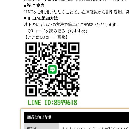
■ 💡 ご案内
LINEをご利用いただくことで、在庫確認から割引適用、
■ 📱 LINE追加方法
以下のいずれかの方法で簡単にご登録いただけます。
・QRコードを読み取る（おすすめ）
【ここにQRコード画像】
商品詳細情報
商品名
ナイキマスク ロゴプリント デザインマスク