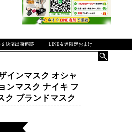
注文決済出荷追跡
LINE友達限定おまけ
デザインマスク オシャ
ョンマスク ナイキ フ
マスク ブランドマスク