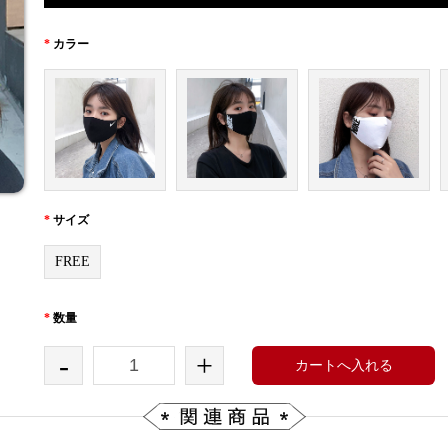
*
カラー
*
サイズ
FREE
*
数量
-
+
カートへ入れる