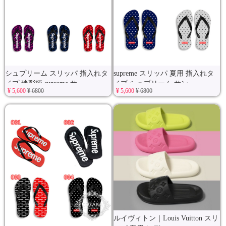
シュプリーム スリッパ 指入れタ
supreme スリッパ 夏用 指入れタ
イプ 迷彩柄 supreme サ
イプ シュプリーム サン
¥ 5,600
¥ 6800
¥ 5,600
¥ 6800
ルイヴィトン｜Louis Vuitton スリ