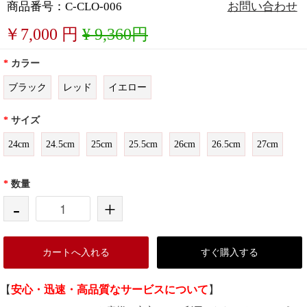
商品番号：C-CLO-006
お問い合わせ
￥
7,000
円
¥ 9,360円
*
カラー
ブラック
レッド
イエロー
*
サイズ
24cm
24.5cm
25cm
25.5cm
26cm
26.5cm
27cm
*
数量
-
+
カートへ入れる
すぐ購入する
【
安心・迅速・高品質なサービスについて
】