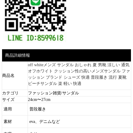
商品詳細情報
off whiteメンズ サンダル おしゃれ 夏 男靴 涼しい 通気
オフホワイト クッション性の高いメンズサンダル ファ
商品名
ッション ブランド シューズ 快適 普段履き 流行 夏靴
ビーチサンダル 楽 軽い 快適
カテゴリ
ファッション雑貨/サンダル
サイズ
24cm〜27cm
適用
普段履き
素材
eva、デニムなど