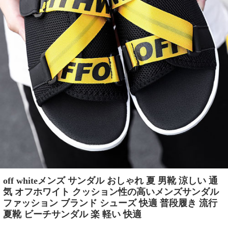
off whiteメンズ サンダル おしゃれ 夏 男靴 涼しい 通
気 オフホワイト クッション性の高いメンズサンダル
ファッション ブランド シューズ 快適 普段履き 流行
夏靴 ビーチサンダル 楽 軽い 快適​