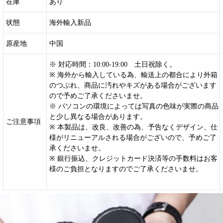
在庫
あり
状態
海外輸入新品
原産地
中国
※ 対応時間：10:00-19:00 土日祝除く。
※ 海外から輸入している為、輸送上の都合により外箱
のつぶれ、商品に汚れやキズがある場合がございます
ので予めご了承くださいませ。
※ パソコンの環境によっては写真の色味が実際の商品
と少し異なる場合があります。
ご注意事項
※ 本製品は、改良、改善の為、予告なくデザイン、仕
様がリニューアルされる場合がございので、予めご了
承くださいませ。
※ 銀行振込、クレジットカード決済等の手数料はお客
様のご負担となりますのでご了承くださいませ。