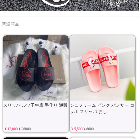
関連商品
スリッパ ルツ子牛底 手作り 通販
シュプリーム ピンク パンサー コ
ラボ スリッパ おし
¥ 17,000
¥ 26000
¥ 5,500
¥ 6600