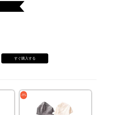
すぐ購入する
-9%