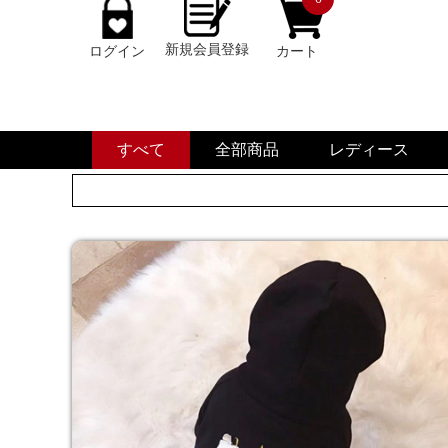
新規会員登録
ログイン
カート
すべて
全部商品
レディース