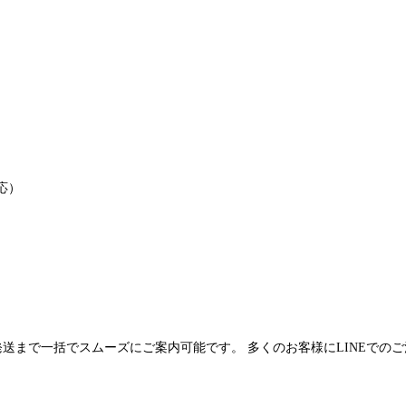
応）
発送まで一括でスムーズにご案内可能です。 多くのお客様にLINEでの