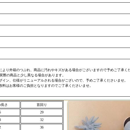
合により外箱のつぶれ、商品に汚れやキズがある場合がございますので予めご了承く
が実際の商品と少し異なる場合があります。
デザイン、仕様がリニューアルされる場合がございので、予めご了承くださいませ。
手数料はお客様のご負担となりますのでご了承くださいませ。
の長さ
首回り
5
29
8
32
2
36