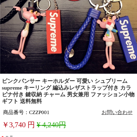
ピンクパンサー キーホルダー 可愛い シュプリーム
supreme キーリング 編込みレザストラップ付き カラ
ビナ付き 鍵収納 チャーム 男女兼用 ファッション小物
ギフト 送料無料
商品番号：CZZP001
お問い合わせ
￥
3,740
円
¥ 4,240円