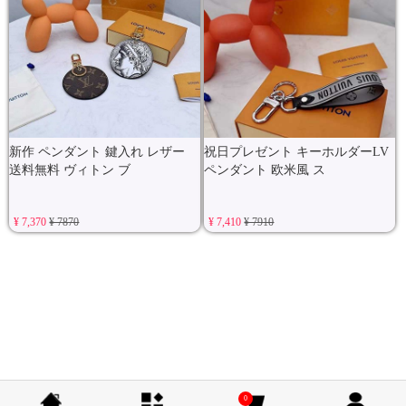
新作 ペンダント 鍵入れ レザー
祝日プレゼント キーホルダーLV
送料無料 ヴィトン ブ
ペンダント 欧米風 ス
¥ 7,370
¥ 7870
¥ 7,410
¥ 7910
0