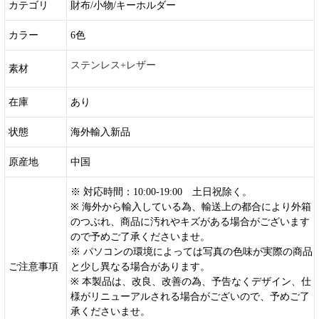
カテゴリ
財布/小物/キーホルダー
カラー
6色
ステンレス+レザー
素材
在庫
あり
状態
海外輸入新品
原産地
中国
※ 対応時間：10:00-19:00 土日祝除く。
※ 海外から輸入している為、輸送上の都合により外箱
のつぶれ、商品に汚れやキズがある場合がございます
ので予めご了承くださいませ。
※ パソコンの環境によっては写真の色味が実際の商品
ご注意事項
と少し異なる場合があります。
※ 本製品は、改良、改善の為、予告なくデザイン、仕
様がリニューアルされる場合がございので、予めご了
承くださいませ。