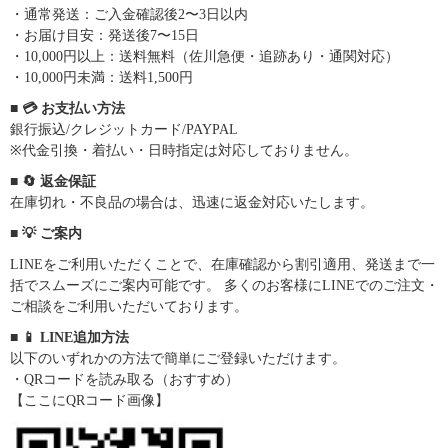
・通常発送：ご入金確認後2〜3日以内
・お届け目安：発送後7〜15日
・10,000円以上：送料無料（佐川急便・追跡あり・通関対応）
・10,000円未満：送料1,500円
■ 💳 お支払い方法
銀行振込/クレジットカード/PAYPAL
※代金引換・着払い・日時指定は対応しておりません。
■ 🔄 返金保証
在庫切れ・不良品の場合は、迅速に返金対応いたします。
■ 💡 ご案内
LINEをご利用いただくことで、在庫確認から割引適用、発送まで一
括でスムーズにご案内可能です。 多くのお客様にLINEでのご注文・
ご相談をご利用いただいております。
■ 📱 LINE追加方法
以下のいずれかの方法で簡単にご登録いただけます。
・QRコードを読み取る（おすすめ）
【ここにQRコード画像】