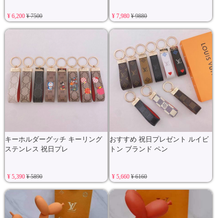
¥ 6,200
¥ 7500
¥ 7,980
¥ 9880
キーホルダーグッチ キーリング
おすすめ 祝日プレゼント ルイビ
ステンレス 祝日プレ
トン ブランド ペン
¥ 5,390
¥ 5890
¥ 5,660
¥ 6160