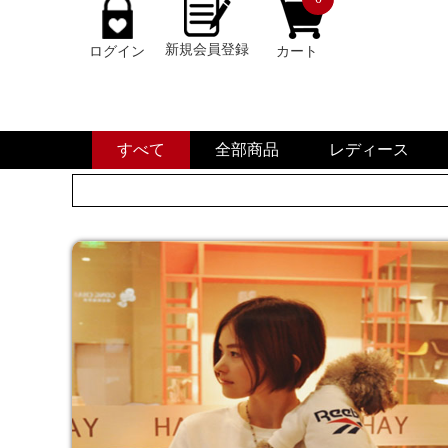
新規会員登録
ログイン
カート
すべて
全部商品
レディース