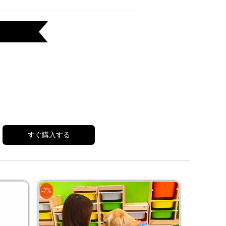
すぐ購入する
-7%