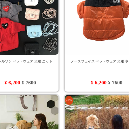
ルソン ペットウェア 犬服 ニット
ノースフェイス ペットウェア 犬服 冬
¥ 6,200
¥ 7600
¥ 6,200
¥ 7600
-7%