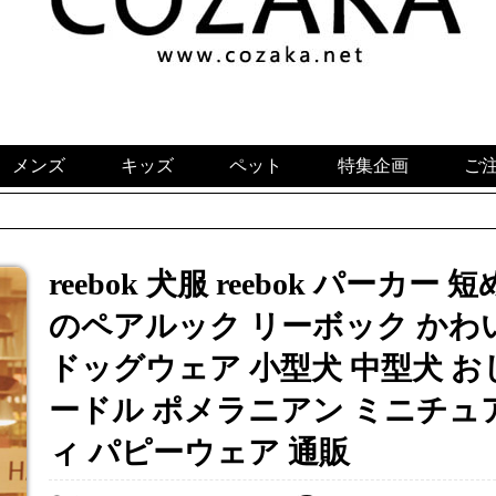
メンズ
キッズ
ペット
特集企画
ご
reebok 犬服 reebok パーカ
のペアルック リーボック かわ
ドッグウェア 小型犬 中型犬 お
ードル ポメラニアン ミニチュ
ィ パピーウェア 通販