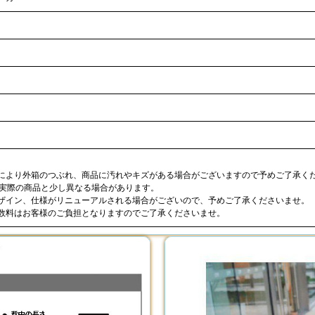
合により外箱のつぶれ、商品に汚れやキズがある場合がございますので予めご了承く
が実際の商品と少し異なる場合があります。
デザイン、仕様がリニューアルされる場合がございので、予めご了承くださいませ。
手数料はお客様のご負担となりますのでご了承くださいませ。