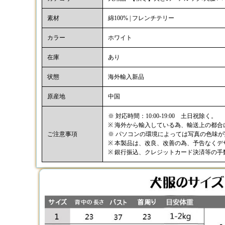
素材
綿100% | フレンチテリー
カラー
ホワイト
在庫
あり
状態
海外輸入新品
原産地
中国
※ 対応時間：10:00-19:00 土日祝除く。
※ 海外から輸入している為、輸送上の都
ご注意事項
※ パソコンの環境によっては写真の色味
※ 本製品は、改良、改善の為、予告なく
※ 銀行振込、クレジットカード決済等の