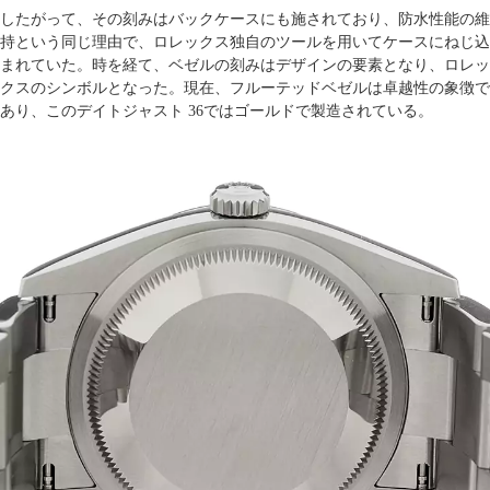
したがって、その刻みはバックケースにも施されており、防水性能の維
持という同じ理由で、ロレックス独自のツールを用いてケースにねじ込
まれていた。時を経て、ベゼルの刻みはデザインの要素となり、ロレッ
クスのシンボルとなった。現在、フルーテッドベゼルは卓越性の象徴で
あり、このデイトジャスト 36ではゴールドで製造されている。