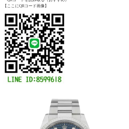
【ここにQRコード画像】