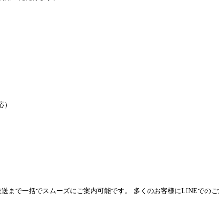
応）
発送まで一括でスムーズにご案内可能です。 多くのお客様にLINEでの