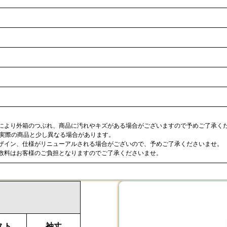
合により外箱のつぶれ、商品に汚れやキズがある場合がございますので予めご了承く
が実際の商品と少し異なる場合があります。
デザイン、仕様がリニューアルされる場合がございので、予めご了承くださいませ。
手数料はお客様のご負担となりますのでご了承くださいませ。
スト
袖丈