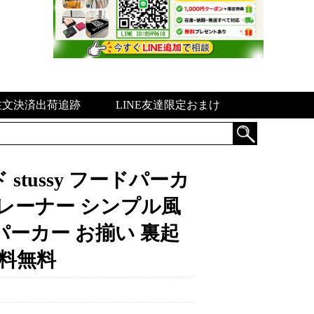
注文決済出荷追跡
LINE友達限定おまけ
stussy フードパーカ
トレーナー シンプル風
パーカー お揃い 裏起
送料無料