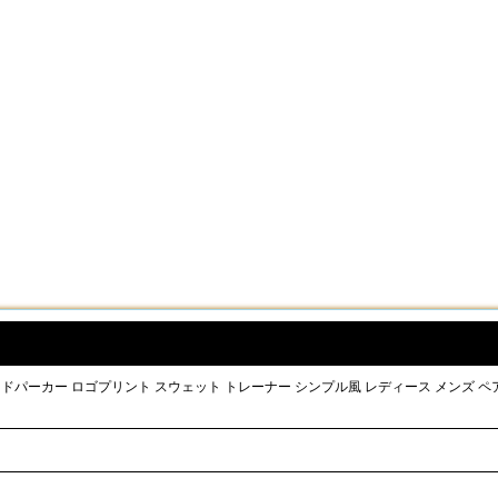
 フードパーカー ロゴプリント スウェット トレーナー シンプル風 レディース メンズ 