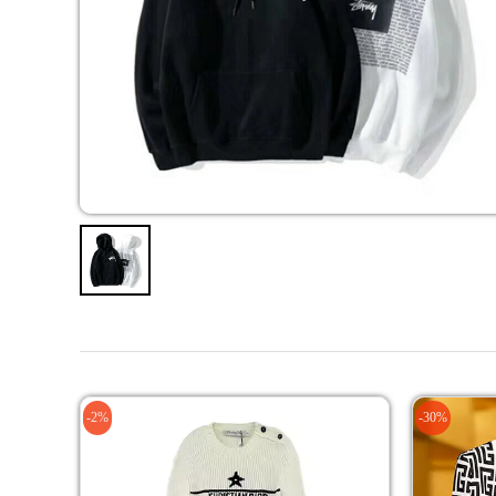
-2%
-30%