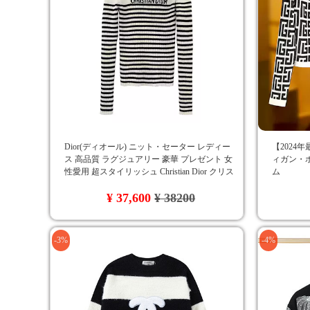
Dior(ディオール) ニット・セーター レディー
【2024
ス 高品質 ラグジュアリー 豪華 プレゼント 女
ィガン・
性愛用 超スタイリッシュ Christian Dior クリス
ム
チャンディオール 長袖ニット
¥ 37,600
¥ 38200
-3%
-4%