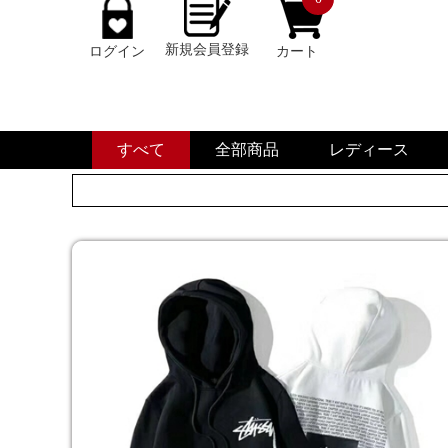
新規会員登録
ログイン
カート
すべて
全部商品
レディース