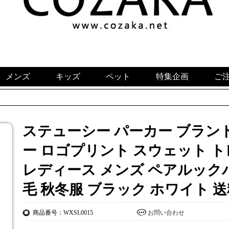
メンズ
キッズ
ペット
特集企画
ご
ステューシー パーカー ブランド 
ー ロゴプリント スウェット 
レディース メンズ ペアルック
毛 秋冬服 ブラック ホワイト 
商品番号：WXSL0015
お問い合わせ