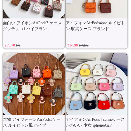
面白い アイホンAirPods3 ケース
アイフォンAirPods4pro ルイビト
グッチ gucci ハイブラン
ン 収納ケース ブランド
¥ 7,570
¥ 0
¥ 6,690
¥ 7290
本物 アイフォーンAirPods3ケー
アイフォンAirPods4 celineケース
ス ルイビトン風 ハイブ
かわいい 少女 iphoneAirP