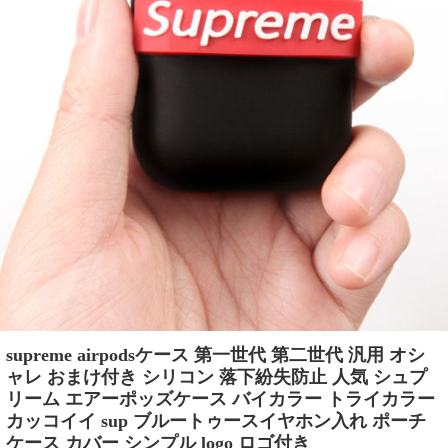
supreme airpodsケース 第一世代 第二世代 汎用 オシ
ャレ おまけ付き シリコン 落下紛失防止 人気 シュプ
リーム エアーポッズケース バイカラー トライカラー
カッコイイ sup ブルートゥースイヤホン入れ ポーチ
ケース カバー シンプル logo ロゴ付き