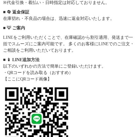
※代金引換・着払い・日時指定は対応しておりません。
■ 🔄 返金保証
在庫切れ・不良品の場合は、迅速に返金対応いたします。
■ 💡 ご案内
LINEをご利用いただくことで、在庫確認から割引適用、発送まで一
括でスムーズにご案内可能です。 多くのお客様にLINEでのご注文・
ご相談をご利用いただいております。
■ 📱 LINE追加方法
以下のいずれかの方法で簡単にご登録いただけます。
・QRコードを読み取る（おすすめ）
【ここにQRコード画像】