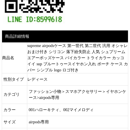
商品詳細情報
supreme airpodsケース 第一世代 第二世代 汎用 オシャレ
おまけ付き シリコン 落下紛失防止 人気 シュプリーム
商品名
エアーポッズケース バイカラー トライカラー カッコ
イイ sup ブルートゥースイヤホン入れ ポーチ ケース カ
バー シンプル logo ロゴ付き
性別タイプ
レディース
ファッション小物＞スマホアクセサリー＞イヤホンケ
カテゴリ
ース>airpods専用
カラー
001ハローキティ、002マイメロディ
サイズ
airpods専用