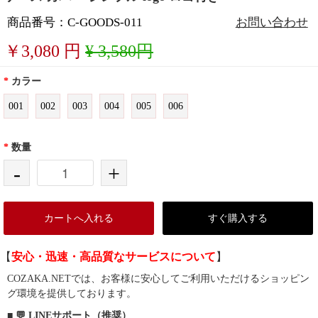
商品番号：C-GOODS-011
お問い合わせ
￥
3,080
円
¥ 3,580円
*
カラー
001
002
003
004
005
006
*
数量
-
+
カートへ入れる
すぐ購入する
【
安心・迅速・高品質なサービスについて
】
COZAKA.NETでは、お客様に安心してご利用いただけるショッピン
グ環境を提供しております。
■ 💬 LINEサポート（推奨）