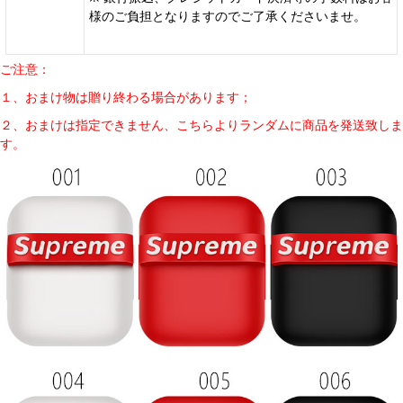
様のご負担となりますのでご了承くださいませ。
ご注意：
１、おまけ物は贈り終わる場合があります；
２、おまけは指定できません、こちらよりランダムに商品を発送致しま
す。