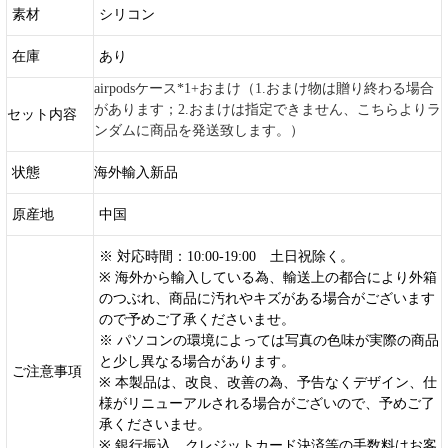
素材
シリコン
在庫
あり
airpodsケース*1+おまけ（1.おまけ物は贈り終わる場合
があります；2.おまけは指定できません、こちらよりラ
セット内容
ンダムに商品を発送致します。）
状態
海外輸入新品
原産地
中国
※ 対応時間：10:00-19:00 土日祝除く。
※ 海外から輸入している為、輸送上の都合により外箱
のつぶれ、商品に汚れやキズがある場合がございます
ので予めご了承くださいませ。
※ パソコンの環境によっては写真の色味が実際の商品
と少し異なる場合があります。
ご注意事項
※ 本製品は、改良、改善の為、予告なくデザイン、仕
様がリニューアルされる場合がございので、予めご了
承くださいませ。
※ 銀行振込、クレジットカード決済等の手数料はお客