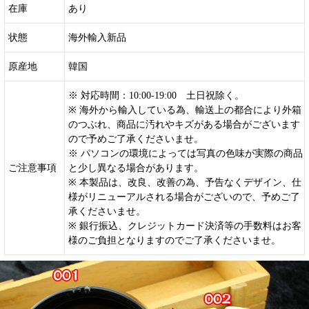
在庫
あり
状態
海外輸入新品
原産地
韓国
※ 対応時間：10:00-19:00 土日祝除く。
※ 海外から輸入している為、輸送上の都合により外箱
のつぶれ、商品に汚れやキズがある場合がございます
ので予めご了承くださいませ。
※ パソコンの環境によっては写真の色味が実際の商品
ご注意事項
と少し異なる場合があります。
※ 本製品は、改良、改善の為、予告なくデザイン、仕
様がリニューアルされる場合がございので、予めご了
承くださいませ。
※ 銀行振込、クレジットカード決済等の手数料はお客
様のご負担となりますのでご了承くださいませ。