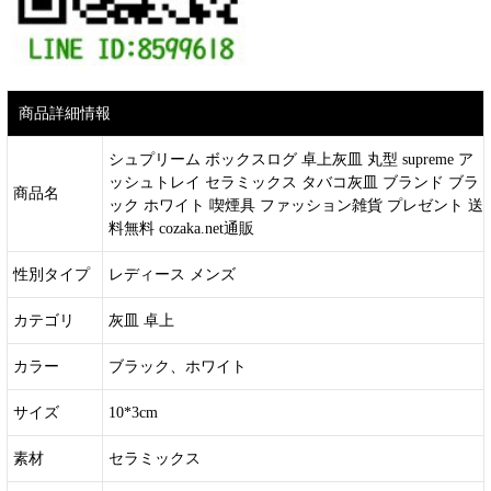
商品詳細情報
シュプリーム ボックスログ 卓上灰皿 丸型 supreme ア
ッシュトレイ セラミックス タバコ灰皿 ブランド ブラ
商品名
ック ホワイト 喫煙具 ファッション雑貨 プレゼント 送
料無料 cozaka.net通販
性別タイプ
レディース メンズ
カテゴリ
灰皿 卓上
カラー
ブラック、ホワイト
サイズ
10*3cm
素材
セラミックス