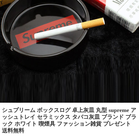
シュプリーム ボックスログ 卓上灰皿 丸型 supreme ア
ッシュトレイ セラミックス タバコ灰皿 ブランド ブラ
ック ホワイト 喫煙具 ファッション雑貨 プレゼント
送料無料