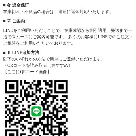
■ 🔄 返金保証
在庫切れ・不良品の場合は、迅速に返金対応いたします。
■ 💡 ご案内
LINEをご利用いただくことで、在庫確認から割引適用、発送まで一
括でスムーズにご案内可能です。 多くのお客様にLINEでのご注文・
ご相談をご利用いただいております。
■ 📱 LINE追加方法
以下のいずれかの方法で簡単にご登録いただけます。
・QRコードを読み取る（おすすめ）
【ここにQRコード画像】