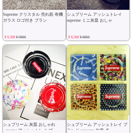
Supreme クリスタル 売れ筋 有機
シュプリーム アッシュトレイ
ガラス ロゴ付き ブラン
supreme ミニ灰皿 おしゃ
¥ 9,300
¥ 9800
¥ 8,360
¥ 8860
シュプリーム 灰皿 おしゃれ
シュプリーム アッシュトレイ ブ
supreme アッシュトレイ ブ
ランド supreme 灰皿 卓