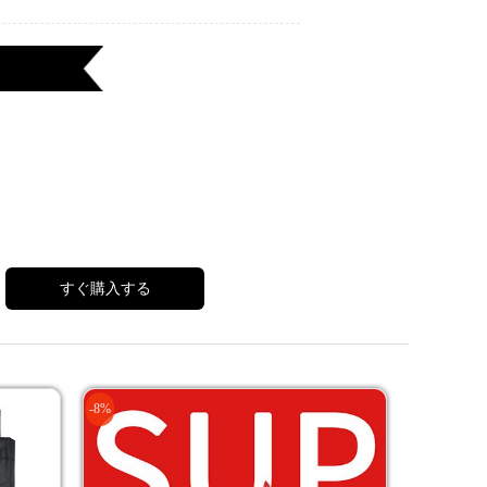
すぐ購入する
-8%