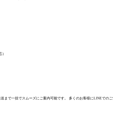
応）
発送まで一括でスムーズにご案内可能です。 多くのお客様にLINEでの