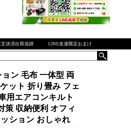
注文決済出荷追跡
LINE友達限定おまけ
ョン 毛布 一体型 両
ランケット 折り畳み フェ
i 車用エアコンキルト
対策 収納便利 オフィ
ファッション おしゃれ