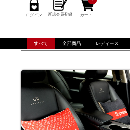
新規会員登録
ログイン
カート
すべて
全部商品
レディース