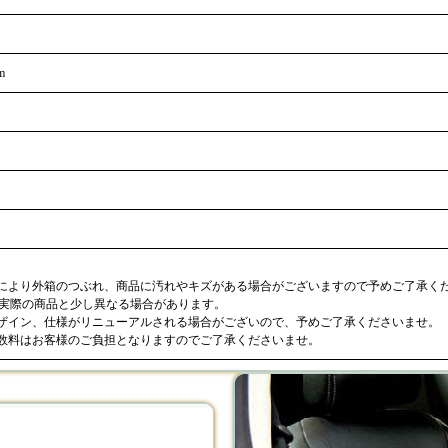
m
合により外箱のつぶれ、商品に汚れやキズがある場合がございますので予めご了承く
が実際の商品と少し異なる場合があります。
デザイン、仕様がリニューアルされる場合がございので、予めご了承くださいませ。
手数料はお客様のご負担となりますのでご了承くださいませ。