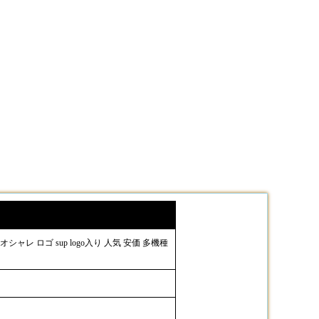
ャレ ロゴ sup logo入り 人気 安価 多機種