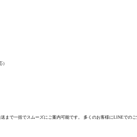
応）
発送まで一括でスムーズにご案内可能です。 多くのお客様にLINEでの