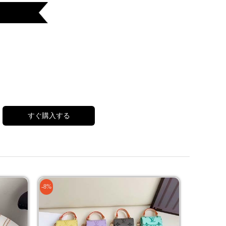
すぐ購入する
-8%