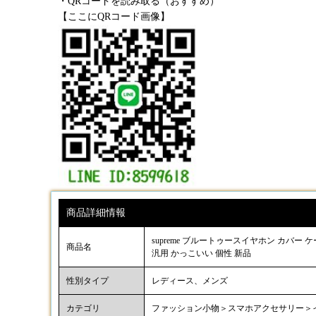
・QRコードを読み取る（おすすめ）
【ここにQRコード画像】
商品詳細情報
supreme ブルートゥースイヤホン カバー ケ
商品名
汎用 かっこいい 個性 新品
性別タイプ
レディース、メンズ
カテゴリ
ファッション小物＞スマホアクセサリー＞