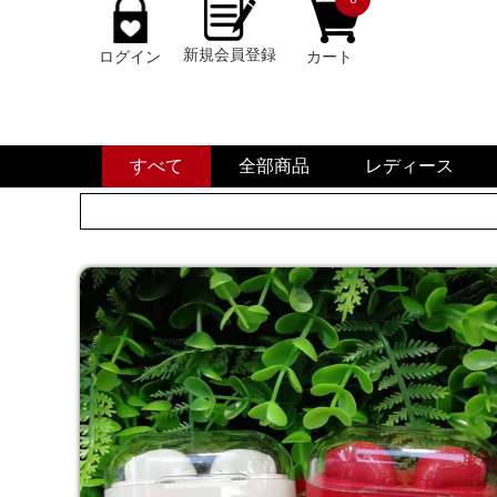
新規会員登録
ログイン
カート
すべて
全部商品
レディース