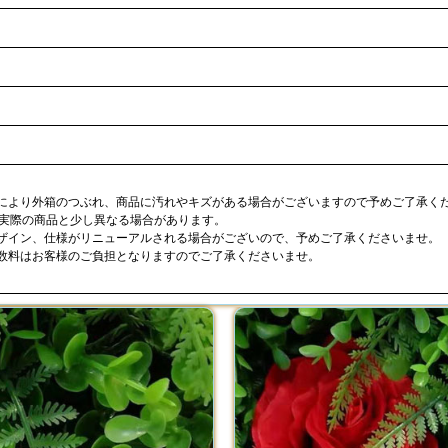
合により外箱のつぶれ、商品に汚れやキズがある場合がございますので予めご了承く
が実際の商品と少し異なる場合があります。
デザイン、仕様がリニューアルされる場合がございので、予めご了承くださいませ。
手数料はお客様のご負担となりますのでご了承くださいませ。