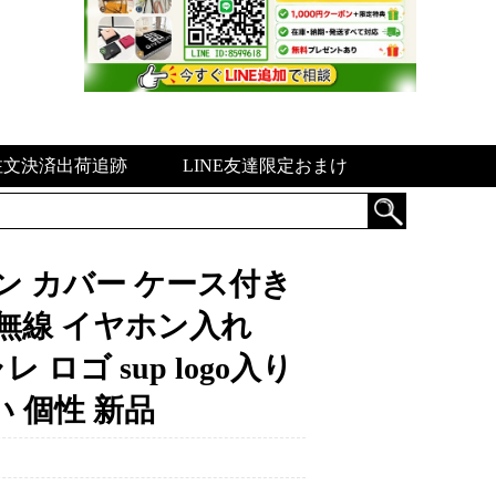
注文決済出荷追跡
LINE友達限定おまけ
ホン カバー ケース付き
 無線 イヤホン入れ
 ロゴ sup logo入り
 個性 新品