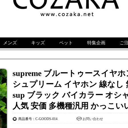
メンズ
キッズ
ペット
特集企画
ご
supreme ブルートゥースイヤ
シュプリーム イヤホン 線なし
sup ブラック バイカラー オシャレ
人気 安価 多機種汎用 かっこいい
商品番号：C-GOODS-014
お問い合わせ